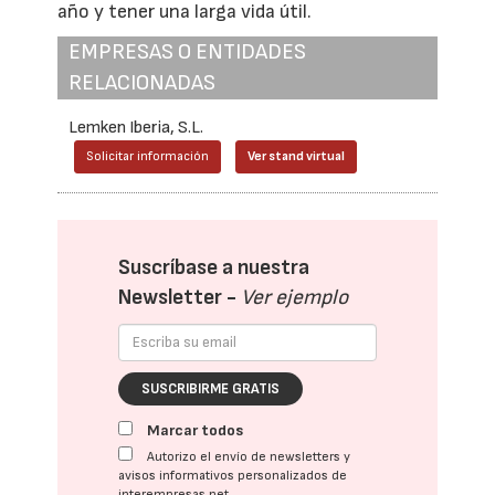
año y tener una larga vida útil.
EMPRESAS O ENTIDADES
RELACIONADAS
Lemken Iberia, S.L.
Solicitar información
Ver stand virtual
Suscríbase a nuestra
Newsletter -
Ver ejemplo
SUSCRIBIRME GRATIS
Marcar todos
Autorizo el envío de newsletters y
avisos informativos personalizados de
interempresas.net