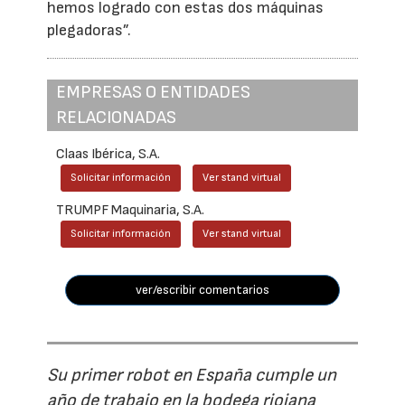
hemos logrado con estas dos máquinas
plegadoras”.
EMPRESAS O ENTIDADES
RELACIONADAS
Claas Ibérica, S.A.
Solicitar información
Ver stand virtual
TRUMPF Maquinaria, S.A.
Solicitar información
Ver stand virtual
ver/escribir comentarios
Su primer robot en España cumple un
año de trabajo en la bodega riojana