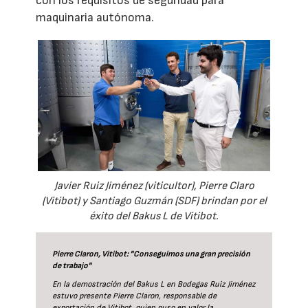
con los requisitos de seguridad para
maquinaria autónoma.
Javier Ruiz Jiménez (viticultor), Pierre Claro
(Vitibot) y Santiago Guzmán (SDF) brindan por el
éxito del Bakus L de Vitibot.
Pierre Claron, Vitibot: "Conseguimos una gran precisión
de trabajo"
En la demostración del Bakus L en Bodegas Ruiz Jiménez
estuvo presente Pierre Claron, responsable de
exportación de Vitibot, quien puso en valor la