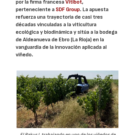
por la firma francesa
Vitibot
,
perteneciente a
SDF Group
. La apuesta
refuerza una trayectoria de casi tres
décadas vinculadas a la viticultura
ecológica y biodinámica y sitúa a la bodega
de Aldeanueva de Ebro (La Rioja) en la
vanguardia de la innovación aplicada al
viñedo.
El Bakus L trabajando en uno de los viñedos de