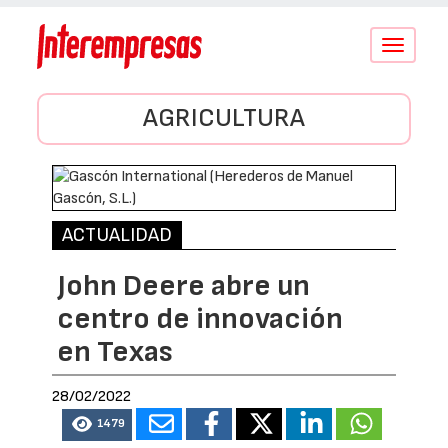
Conmutar
navegació
AGRICULTURA
ACTUALIDAD
John Deere abre un
centro de innovación
en Texas
28/02/2022
1479