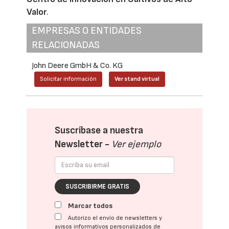
Valor
.
EMPRESAS O ENTIDADES
RELACIONADAS
John Deere GmbH & Co. KG
Solicitar información
Ver stand virtual
Suscríbase a nuestra
Newsletter -
Ver ejemplo
SUSCRIBIRME GRATIS
Marcar todos
Autorizo el envío de newsletters y
avisos informativos personalizados de