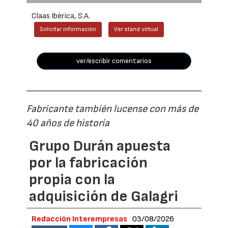
Claas Ibérica, S.A.
Solicitar información
Ver stand virtual
ver/escribir comentarios
Fabricante también lucense con más de
40 años de historia
Grupo Durán apuesta
por la fabricación
propia con la
adquisición de Galagri
Redacción Interempresas
03/08/2026