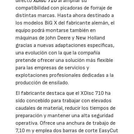
directo
XDisc 710
al ampliar su
compatibilidad con picadoras de forraje de
distintas marcas. Hasta ahora destinado a
los modelos BiG X del fabricante alemán, el
equipo podrá montarse también en
máquinas de John Deere y New Holland
gracias a nuevas adaptaciones específicas,
una evolución con la que la compañía
pretende ofrecer una solución más flexible
para las empresas de servicios y
explotaciones profesionales dedicadas a la
producción de ensilado.
El fabricante destaca que el XDisc 710 ha
sido concebido para trabajar con elevados
caudales de material, reducir los tiempos de
preparación y mantener una alta seguridad
operativa. Ofrece una anchura de trabajo de
7,10 m y emplea dos barras de corte EasyCut