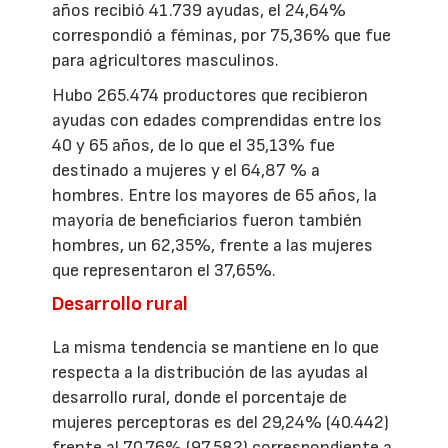
años recibió 41.739 ayudas, el 24,64%
correspondió a féminas, por 75,36% que fue
para agricultores masculinos.
Hubo 265.474 productores que recibieron
ayudas con edades comprendidas entre los
40 y 65 años, de lo que el 35,13% fue
destinado a mujeres y el 64,87 % a
hombres. Entre los mayores de 65 años, la
mayoría de beneficiarios fueron también
hombres, un 62,35%, frente a las mujeres
que representaron el 37,65%.
Desarrollo rural
La misma tendencia se mantiene en lo que
respecta a la distribución de las ayudas al
desarrollo rural, donde el porcentaje de
mujeres perceptoras es del 29,24% (40.442)
frente al 70,76% (97.582) correspondiente a