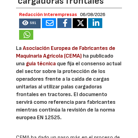
cargadoras frontales
Redacción Interempresas
06/08/2026
591
La
Asociación Europea de Fabricantes de
Maquinaria Agrícola (CEMA)
ha publicado
una
guía técnica
que fija el consenso actual
del sector sobre la protección de los
operadores frente a la caída de cargas
unitarias al utilizar palas cargadoras
frontales en tractores. El documento
servirá como referencia para fabricantes
mientras continúa la revisión de la norma
europea EN 12525.
CEMA ha dado un paso más en el proceso de