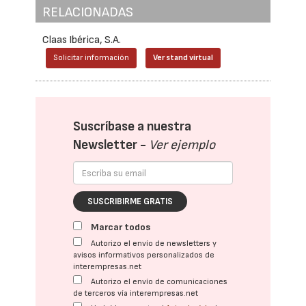
RELACIONADAS
Claas Ibérica, S.A.
Solicitar información
Ver stand virtual
Suscríbase a nuestra
Newsletter -
Ver ejemplo
SUSCRIBIRME GRATIS
Marcar todos
Autorizo el envío de newsletters y
avisos informativos personalizados de
interempresas.net
Autorizo el envío de comunicaciones
de terceros vía interempresas.net