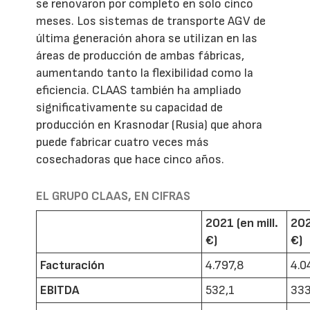
se renovaron por completo en solo cinco
meses. Los sistemas de transporte AGV de
última generación ahora se utilizan en las
áreas de producción de ambas fábricas,
aumentando tanto la flexibilidad como la
eficiencia. CLAAS también ha ampliado
significativamente su capacidad de
producción en Krasnodar (Rusia) que ahora
puede fabricar cuatro veces más
cosechadoras que hace cinco años.
EL GRUPO CLAAS, EN CIFRAS
2021 (en mill.
202
€)
€)
Facturación
4.797,8
4.0
EBITDA
532,1
333