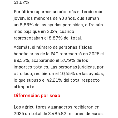
51,62%.
Por último aparece un año más el tercio más
joven, los menores de 40 años, que suman
un 8,83% de las ayudas percibidas, cifra aún
más baja que en 2024, cuando
representaban el 8,87% del total.
Además, el número de personas físicas
beneficiarias de la PAC representó en 2025 el
89,55%, acaparando el 57,79% de los
importes totales. Las personas jurídicas, por
otro lado, recibieron el 10,45% de las ayudas,
lo que supuso el 42,21% del total respecto
al importe.
Diferencias por sexo
Los agricultores y ganaderos recibieron en
2025 un total de 3.485,82 millones de euros;