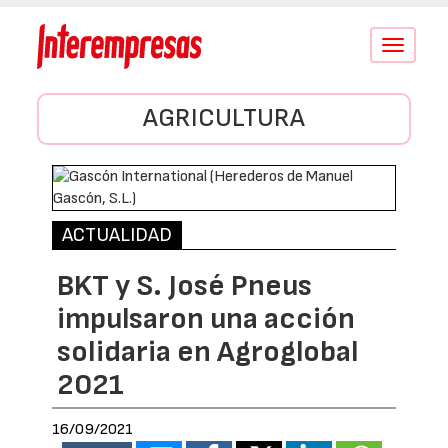
Conmutar
navegació
AGRICULTURA
ACTUALIDAD
BKT y S. José Pneus
impulsaron una acción
solidaria en Agroglobal
2021
16/09/2021