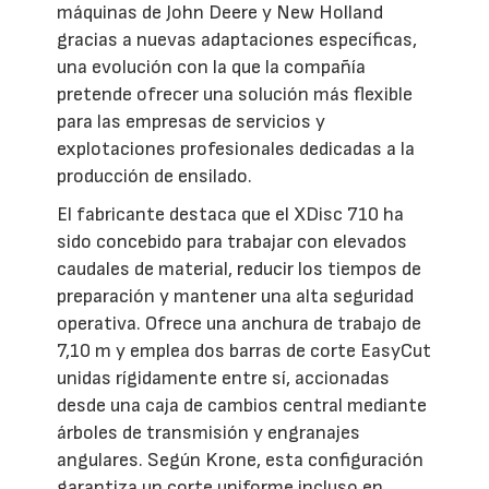
máquinas de John Deere y New Holland
gracias a nuevas adaptaciones específicas,
una evolución con la que la compañía
pretende ofrecer una solución más flexible
para las empresas de servicios y
explotaciones profesionales dedicadas a la
producción de ensilado.
El fabricante destaca que el XDisc 710 ha
sido concebido para trabajar con elevados
caudales de material, reducir los tiempos de
preparación y mantener una alta seguridad
operativa. Ofrece una anchura de trabajo de
7,10 m y emplea dos barras de corte EasyCut
unidas rígidamente entre sí, accionadas
desde una caja de cambios central mediante
árboles de transmisión y engranajes
angulares. Según Krone, esta configuración
garantiza un corte uniforme incluso en