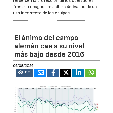
refuercen la protección de los operadores
frente a riesgos previsibles derivados de un
uso incorrecto de los equipos.
El ánimo del campo
alemán cae a su nivel
más bajo desde 2016
05/08/2026
712