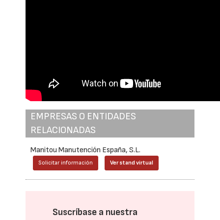
EMPRESAS O ENTIDADES
RELACIONADAS
Manitou Manutención España, S.L.
Solicitar información
Ver stand virtual
Suscríbase a nuestra