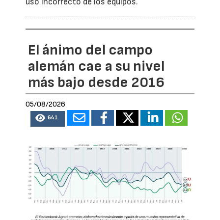
uso incorrecto de los equipos.
El ánimo del campo
alemán cae a su nivel
más bajo desde 2016
05/08/2026
641