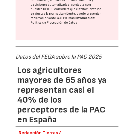
portabilidad, limitación del tratatamiento y
decisiones automatizadas:
contacte con
nuestro DPD
. Si considera que el tratamiento no
se ajusta a la normativa vigente, puede presentar
reclamación ante la
AEPD
.
Más información:
Política de Protección de Datos
Datos del FEGA sobre la PAC 2025
Los agricultores
mayores de 65 años ya
representan casi el
40% de los
perceptores de la PAC
en España
Redacción Tierras /