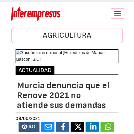
Conmutar
navegació
AGRICULTURA
ACTUALIDAD
Murcia denuncia que el
Renove 2021 no
atiende sus demandas
09/06/2021
829