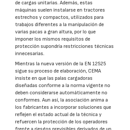
de cargas unitarias. Además, estas
máquinas suelen instalarse en tractores
estrechos y compactos, utilizados para
trabajos diferentes a la manipulación de
varias pacas a gran altura, por lo que
imponer los mismos requisitos de
protección supondría restricciones técnicas
innecesarias.
Mientras la nueva versión de la EN 12525
sigue su proceso de elaboración, CEMA
insiste en que las palas cargadoras
diseñadas conforme a la norma vigente no
deben considerarse automáticamente no
conformes. Aun así, la asociación anima a
los fabricantes a incorporar soluciones que
reflejen el estado actual de la técnica y
refuercen la protección de los operadores
frente a riesgos previsibles derivados de un