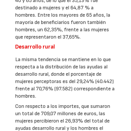
40 y 65 años, de lo que el 35,13% fue
destinado a mujeres y el 64,87 % a
hombres. Entre los mayores de 65 años, la
mayoría de beneficiarios fueron también
hombres, un 62,35%, frente a las mujeres
que representaron el 37,65%.
Desarrollo rural
La misma tendencia se mantiene en lo que
respecta a la distribución de las ayudas al
desarrollo rural, donde el porcentaje de
mujeres perceptoras es del 29,24% (40.442)
frente al 70,76% (97.582) correspondiente a
hombres.
Con respecto a los importes, que sumaron
un total de 709,07 millones de euros, las
mujeres percibieron el 26,93% del total de
ayudas desarrollo rural y los hombres el