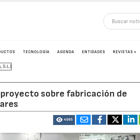
DUCTOS
TECNOLOGÍA
AGENDA
ENTIDADES
REVISTAS
 proyecto sobre fabricación de
nares
4065