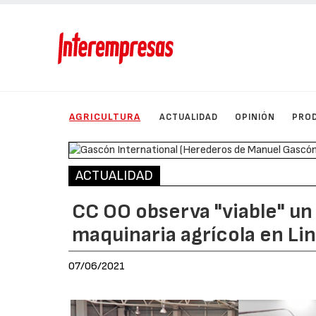
AGRICULTURA
ACTUALIDAD
OPINIÓN
PRO
ACTUALIDAD
CC OO observa "viable" un
maquinaria agrícola en Li
07/06/2021