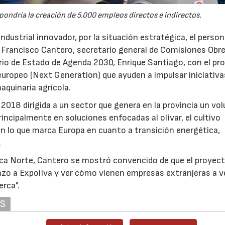
pondría la creación de 5.000 empleos directos e indirectos.
industrial innovador, por la situación estratégica, el person
era Francisco Cantero, secretario general de Comisiones Obr
rio de Estado de Agenda 2030, Enrique Santiago, con el pr
europeo (Next Generation) que ayuden a impulsar iniciativa
aquinaria agrícola.
 2018 dirigida a un sector que genera en la provincia un v
incipalmente en soluciones enfocadas al olivar, el cultivo
on lo que marca Europa en cuanto a transición energética,
.
ca Norte, Cantero se mostró convencido de que el proyect
tazo a Expoliva y ver cómo vienen empresas extranjeras a 
erca".
AS