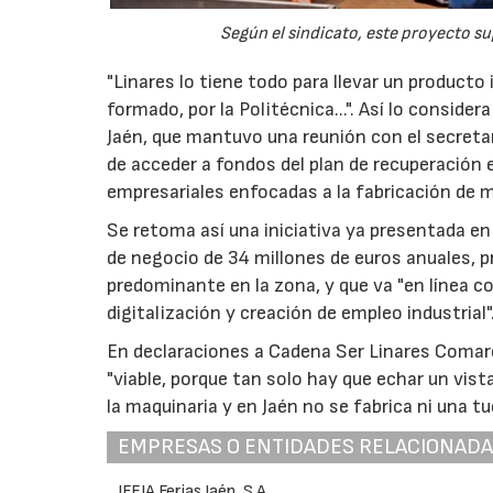
Según el sindicato, este proyecto su
"Linares lo tiene todo para llevar un producto 
formado, por la Politécnica...". Así lo consid
Jaén, que mantuvo una reunión con el secreta
de acceder a fondos del plan de recuperación 
empresariales enfocadas a la fabricación de m
Se retoma así una iniciativa ya presentada en
de negocio de 34 millones de euros anuales, pr
predominante en la zona, y que va "en línea c
digitalización y creación de empleo industrial"
En declaraciones a Cadena Ser Linares Comar
"viable, porque tan solo hay que echar un vis
la maquinaria y en Jaén no se fabrica ni una tu
EMPRESAS O ENTIDADES RELACIONAD
IFEJA Ferias Jaén, S.A.