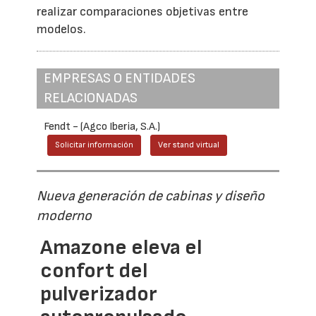
realizar comparaciones objetivas entre
modelos.
EMPRESAS O ENTIDADES
RELACIONADAS
Fendt - (Agco Iberia, S.A.)
Solicitar información
Ver stand virtual
Nueva generación de cabinas y diseño
moderno
Amazone eleva el
confort del
pulverizador