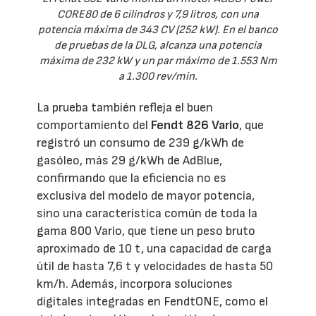
CORE80 de 6 cilindros y 7,9 litros, con una
potencia máxima de 343 CV (252 kW). En el banco
de pruebas de la DLG, alcanza una potencia
máxima de 232 kW y un par máximo de 1.553 Nm
a 1.300 rev/min.
La prueba también refleja el buen
comportamiento del
Fendt 826 Vario
, que
registró un consumo de 239 g/kWh de
gasóleo, más 29 g/kWh de AdBlue,
confirmando que la eficiencia no es
exclusiva del modelo de mayor potencia,
sino una característica común de toda la
gama 800 Vario, que tiene un peso bruto
aproximado de 10 t, una capacidad de carga
útil de hasta 7,6 t y velocidades de hasta 50
km/h. Además, incorpora soluciones
digitales integradas en FendtONE, como el