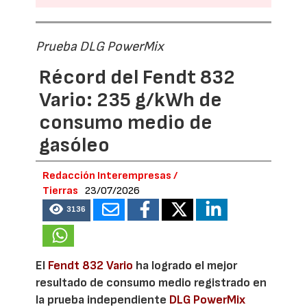
Prueba DLG PowerMix
Récord del Fendt 832
Vario: 235 g/kWh de
consumo medio de
gasóleo
Redacción Interempresas /
Tierras
23/07/2026
3136
El
Fendt 832 Vario
ha logrado el mejor
resultado de consumo medio registrado en
la prueba independiente
DLG PowerMix