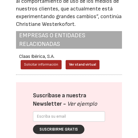
al comportamiento de uso de los medios de
nuestros clientes, que actualmente está
experimentando grandes cambios”, continúa
Christiane Westerkofort.
EMPRESAS O ENTIDADES
RELACIONADAS
Claas Ibérica, S.A.
Solicitar información
Ver stand virtual
Suscríbase a nuestra
Newsletter -
Ver ejemplo
SUSCRIBIRME GRATIS