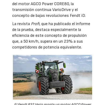
del motor AGCO Power CORE80, la
transmisión continua VarioDrive y el
concepto de bajas revoluciones Fendt iD.
La revista
Profi
, que ha publicado el informe
de la prueba, destaca especialmente la
eficiencia de este concepto de propulsión
que, a 50 km/h, supera en un 23% a sus
competidores de potencia equivalente.
El Fendt 832 Vario monta un motor AGCO Power