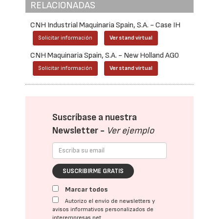
RELACIONADAS
CNH Industrial Maquinaria Spain, S.A. - Case IH
Solicitar información
Ver stand virtual
CNH Maquinaria Spain, S.A. - New Holland AG0
Solicitar información
Ver stand virtual
Suscríbase a nuestra
Newsletter -
Ver ejemplo
SUSCRIBIRME GRATIS
Marcar todos
Autorizo el envío de newsletters y
avisos informativos personalizados de
interempresas.net