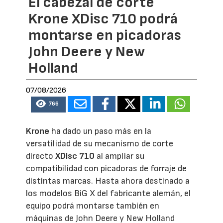
El cabezal de corte
Krone XDisc 710 podrá
montarse en picadoras
John Deere y New
Holland
07/08/2026
766
Krone
ha dado un paso más en la
versatilidad de su mecanismo de corte
directo
XDisc 710
al ampliar su
compatibilidad con picadoras de forraje de
distintas marcas. Hasta ahora destinado a
los modelos BiG X del fabricante alemán, el
equipo podrá montarse también en
máquinas de John Deere y New Holland