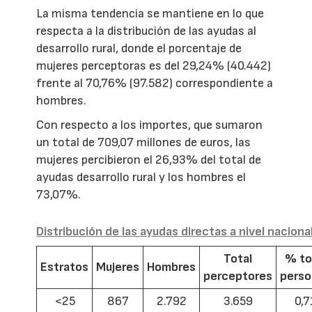
La misma tendencia se mantiene en lo que
respecta a la distribución de las ayudas al
desarrollo rural, donde el porcentaje de
mujeres perceptoras es del 29,24% (40.442)
frente al 70,76% (97.582) correspondiente a
hombres.
Con respecto a los importes, que sumaron
un total de 709,07 millones de euros, las
mujeres percibieron el 26,93% del total de
ayudas desarrollo rural y los hombres el
73,07%.
Distribución de las ayudas directas a nivel naciona
Total
% to
Estratos
Mujeres
Hombres
perceptores
pers
<25
867
2.792
3.659
0,7