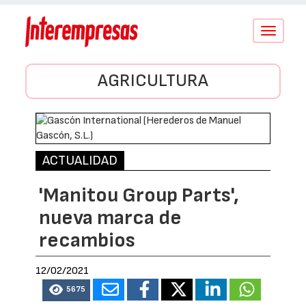
Conmutar
navegació
AGRICULTURA
ACTUALIDAD
'Manitou Group Parts',
nueva marca de
recambios
12/02/2021
5675