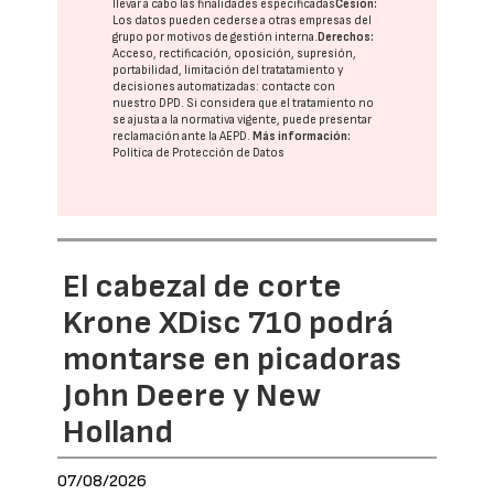
llevar a cabo las finalidades especificadas
Cesión:
Los datos pueden cederse a otras
empresas del
grupo
por motivos de gestión interna.
Derechos:
Acceso, rectificación, oposición, supresión,
portabilidad, limitación del tratatamiento y
decisiones automatizadas:
contacte con
nuestro DPD
. Si considera que el tratamiento no
se ajusta a la normativa vigente, puede presentar
reclamación ante la
AEPD
.
Más información:
Política de Protección de Datos
El cabezal de corte
Krone XDisc 710 podrá
montarse en picadoras
John Deere y New
Holland
07/08/2026