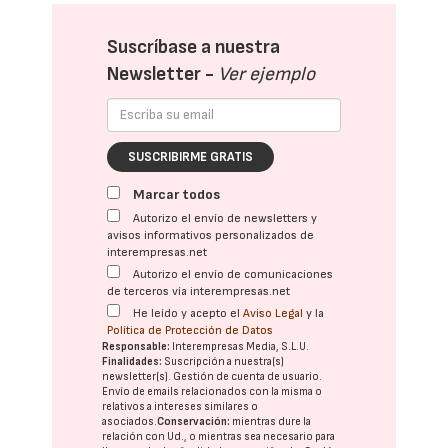
Suscríbase a nuestra
Newsletter -
Ver ejemplo
SUSCRIBIRME GRATIS
Marcar todos
Autorizo el envío de newsletters y
avisos informativos personalizados de
interempresas.net
Autorizo el envío de comunicaciones
de terceros vía interempresas.net
He leído y acepto el
Aviso Legal
y la
Política de Protección de Datos
Responsable:
Interempresas Media, S.L.U.
Finalidades:
Suscripción a nuestra(s)
newsletter(s). Gestión de cuenta de usuario.
Envío de emails relacionados con la misma o
relativos a intereses similares o
asociados.
Conservación:
mientras dure la
relación con Ud., o mientras sea necesario para