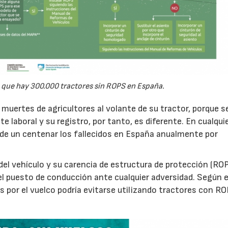
 que hay 300.000 tractores sin ROPS en España.
e muertes de agricultores al volante de su tractor, porque 
e laboral y su registro, por tanto, es diferente. En cualqui
de un centenar los fallecidos en España anualmente por
del vehículo y su carencia de estructura de protección (ROP
 el puesto de conducción ante cualquier adversidad. Según e
s por el vuelco podría evitarse utilizando tractores con R