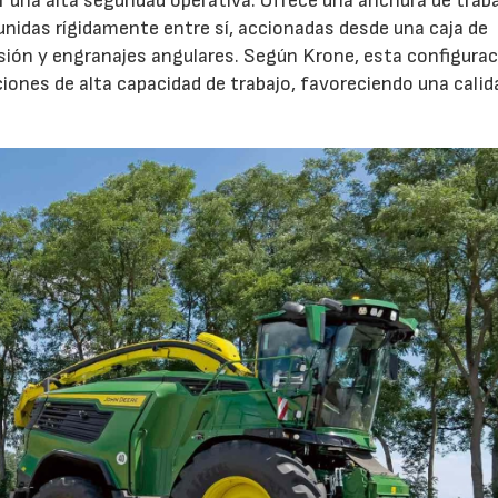
 una alta seguridad operativa. Ofrece una anchura de trab
unidas rígidamente entre sí, accionadas desde una caja de
sión y engranajes angulares. Según Krone, esta configura
iones de alta capacidad de trabajo, favoreciendo una calid