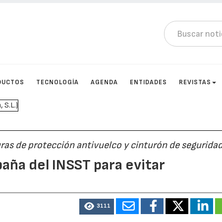
DUCTOS
TECNOLOGÍA
AGENDA
ENTIDADES
REVISTAS
uras de protección antivuelco y cinturón de segurida
mpaña del INSST para evitar
3111