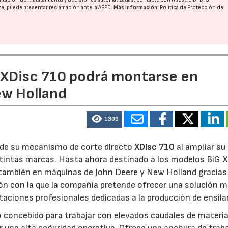
nte, puede presentar reclamación ante la
AEPD
.
Más información:
Política de Protección de
e XDisc 710 podrá montarse en
ew Holland
1309
d de su mecanismo de corte directo
XDisc 710
al ampliar su
stintas marcas. Hasta ahora destinado a los modelos BiG X
 también en máquinas de John Deere y New Holland gracias
ón con la que la compañía pretende ofrecer una solución 
otaciones profesionales dedicadas a la producción de ensila
o concebido para trabajar con elevados caudales de materia