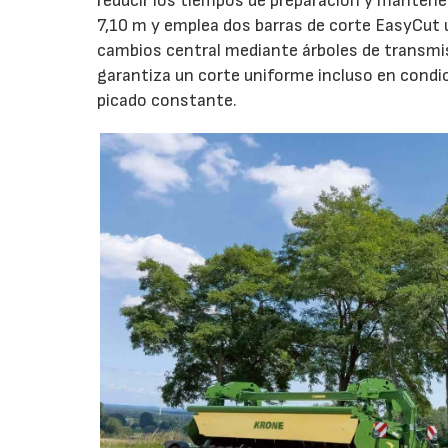
reducir los tiempos de preparación y mantener
7,10 m y emplea dos barras de corte EasyCut 
cambios central mediante árboles de transmi
garantiza un corte uniforme incluso en condic
picado constante.