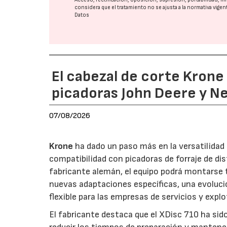
considera que el tratamiento no se ajusta a la normativa vige
Datos
El cabezal de corte Kron
picadoras John Deere y N
07/08/2026
Krone
ha dado un paso más en la versatilida
compatibilidad con picadoras de forraje de di
fabricante alemán, el equipo podrá montarse
nuevas adaptaciones específicas, una evoluci
flexible para las empresas de servicios y expl
El fabricante destaca que el XDisc 710 ha sid