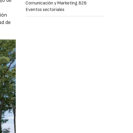
ajo de
Comunicación y Marketing B2B
Eventos sectoriales
ción
ad de