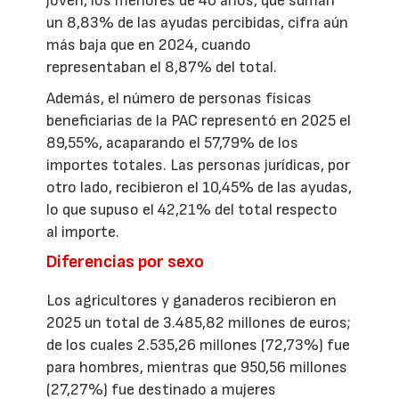
joven, los menores de 40 años, que suman
un 8,83% de las ayudas percibidas, cifra aún
más baja que en 2024, cuando
representaban el 8,87% del total.
Además, el número de personas físicas
beneficiarias de la PAC representó en 2025 el
89,55%, acaparando el 57,79% de los
importes totales. Las personas jurídicas, por
otro lado, recibieron el 10,45% de las ayudas,
lo que supuso el 42,21% del total respecto
al importe.
Diferencias por sexo
Los agricultores y ganaderos recibieron en
2025 un total de 3.485,82 millones de euros;
de los cuales 2.535,26 millones (72,73%) fue
para hombres, mientras que 950,56 millones
(27,27%) fue destinado a mujeres