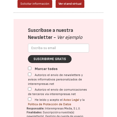
Solicitar información
Ver stand virtual
Suscríbase a nuestra
Newsletter -
Ver ejemplo
SUSCRIBIRME GRATIS
Marcar todos
Autorizo el envío de newsletters y
avisos informativos personalizados de
interempresas.net
Autorizo el envío de comunicaciones
de terceros vía interempresas.net
He leído y acepto el
Aviso Legal
y la
Política de Protección de Datos
Responsable:
Interempresas Media, S.L.U.
Finalidades:
Suscripción a nuestra(s)
newsletter(s). Gestión de cuenta de usuario.