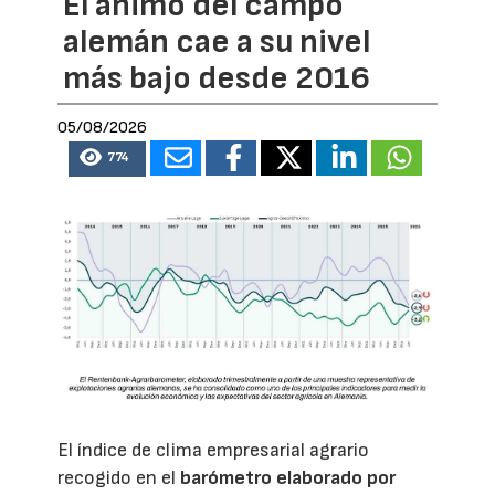
El ánimo del campo
alemán cae a su nivel
más bajo desde 2016
05/08/2026
774
El índice de clima empresarial agrario
recogido en el
barómetro elaborado por