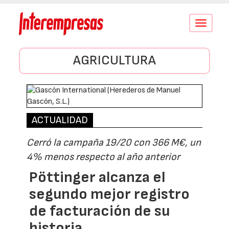
Conmutar
navegació
AGRICULTURA
ACTUALIDAD
Cerró la campaña 19/20 con 366 M€, un
4% menos respecto al año anterior
Pöttinger alcanza el
segundo mejor registro
de facturación de su
historia