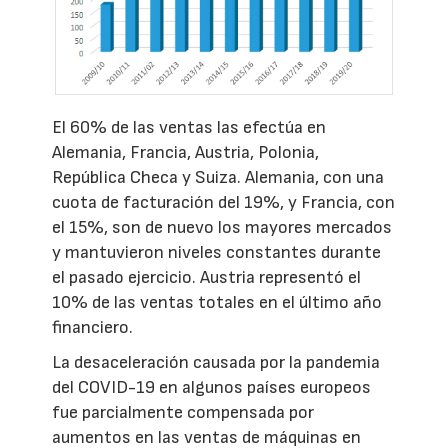
El 60% de las ventas las efectúa en
Alemania, Francia, Austria, Polonia,
República Checa y Suiza. Alemania, con una
cuota de facturación del 19%, y Francia, con
el 15%, son de nuevo los mayores mercados
y mantuvieron niveles constantes durante
el pasado ejercicio. Austria representó el
10% de las ventas totales en el último año
financiero.
La desaceleración causada por la pandemia
del COVID-19 en algunos países europeos
fue parcialmente compensada por
aumentos en las ventas de máquinas en