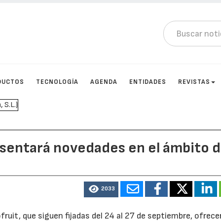
DUCTOS
TECNOLOGÍA
AGENDA
ENTIDADES
REVISTAS
esentará novedades en el ámbito d
2033
fruit, que siguen fijadas del 24 al 27 de septiembre, ofrec