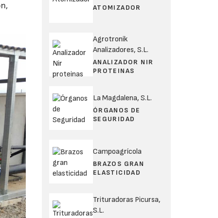
ón,
ATOMIZADOR
Agrotronik
Analizadores, S.L.
ANALIZADOR NIR
PROTEINAS
La Magdalena, S.L.
ÓRGANOS DE
SEGURIDAD
Campoagrícola
BRAZOS GRAN
ELASTICIDAD
Trituradoras Picursa,
S.L.