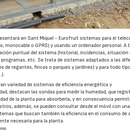
esentará en Sant Miquel - Eurofruit sistemas para el telec
adio, monocable o GPRS) y usando un ordenador personal. A 
ión puntual del sistema (historial, incidencias, situación
, programas, etc. Se trata de sistemas adaptados a las dif
 de regantes, fincas o parques y jardines) y para todo tip
.).
an variedad de sistemas de eficiencia energética y
d, destacan las sondas para medir la humedad, que regist
ilidad de la planta para absorberla, y en consecuencia permi
istros, además, se pueden consultar desde el móvil con un
stemas que buscan también la eficiencia en el consumo de 
ente necesaria para la planta.