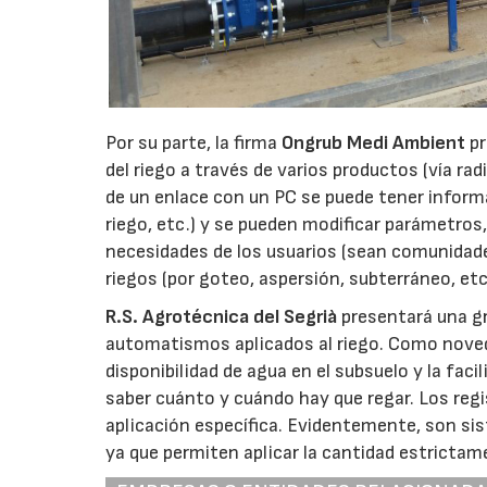
Por su parte, la firma
Ongrub Medi Ambient
pr
del riego a través de varios productos (vía r
de un enlace con un PC se puede tener informac
riego, etc.) y se pueden modificar parámetros
necesidades de los usuarios (sean comunidades
riegos (por goteo, aspersión, subterráneo, etc
R.S. Agrotécnica del Segrià
presentará una gr
automatismos aplicados al riego. Como noveda
disponibilidad de agua en el subsuelo y la fac
saber cuánto y cuándo hay que regar. Los reg
aplicación específica. Evidentemente, son si
ya que permiten aplicar la cantidad estrictam