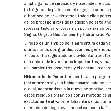
amplia gama de servicios y novedades relacion
(nitrógeno) de purines en el riego, las sondas
el bombeo solar —sistemas todos ellos pertene
de los protagonistas de la edición de este año
representado en el certamen por varias empre
Segrià, Ongrub Medi Ambient y Hidromatic Po
El riego es un ámbito de la agricultura cada v
últimos años dos grandes avances genéricos, l
El sector ha registrado una evidente transfo
son objeto de inversiones importantes, y más
equipamientos obsoletos y el obstáculo del re
Hidromatic de Ponent
presentará un programa
(anteriormente ya lo había desarrollado en el
el cual, adaptándose a la nueva normativa, per
estos residuos orgánicos por un método de pre
exactamente el valor fertilizante de los purin
operación de riego, evitando el exceso o la fa