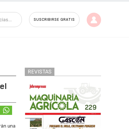
SUSCRIBIRSE GRATIS
REVISTAS
el
erán una