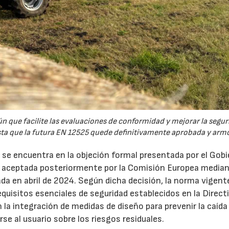
 que facilite las evaluaciones de conformidad y mejorar la segur
sta que la futura EN 12525 quede definitivamente aprobada y arm
n se encuentra en la objeción formal presentada por el Gob
aceptada posteriormente por la Comisión Europea median
da en abril de 2024. Según dicha decisión, la norma vigent
uisitos esenciales de seguridad establecidos en la Direct
la integración de medidas de diseño para prevenir la caída
rse al usuario sobre los riesgos residuales.