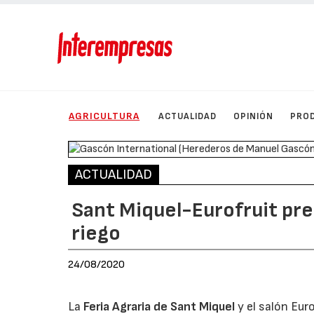
AGRICULTURA
ACTUALIDAD
OPINIÓN
PRO
ACTUALIDAD
Sant Miquel-Eurofruit pr
riego
24/08/2020
La
Feria Agraria de Sant Miquel
y el salón Euro