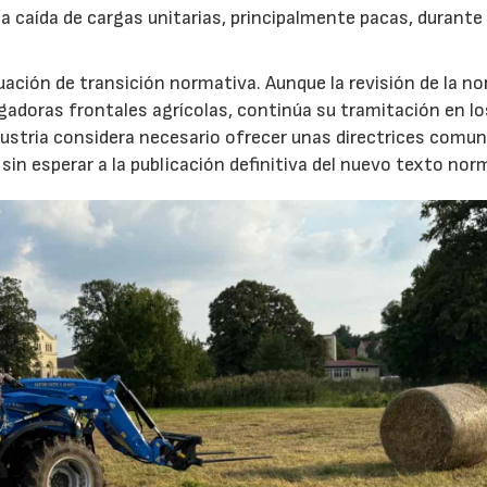
a caída de cargas unitarias, principalmente pacas, durante 
ción de transición normativa. Aunque la revisión de la n
rgadoras frontales agrícolas, continúa su tramitación en lo
ustria considera necesario ofrecer unas directrices comu
sin esperar a la publicación definitiva del nuevo texto nor