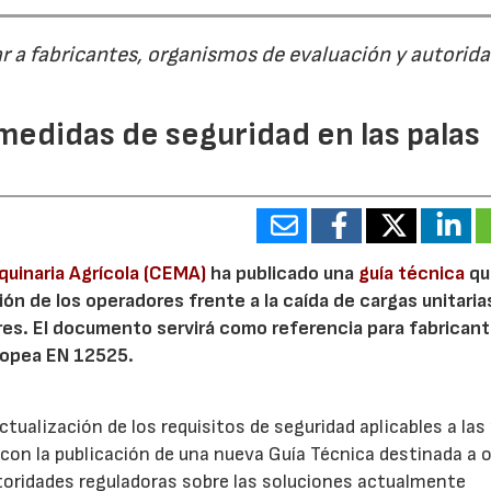
r a fabricantes, organismos de evaluación y autorid
medidas de seguridad en las palas
uinaria Agrícola (CEMA)
ha publicado una
guía técnica
que
ón de los operadores frente a la caída de cargas unitarias
ores. El documento servirá como referencia para fabrican
uropea EN 12525.
ualización de los requisitos de seguridad aplicables a las
on la publicación de una nueva Guía Técnica destinada a o
toridades reguladoras sobre las soluciones actualmente