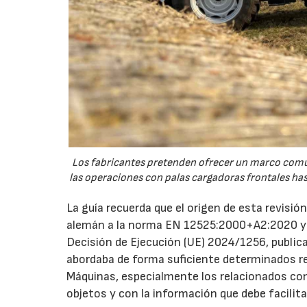
Los fabricantes pretenden ofrecer un marco común
las operaciones con palas cargadoras frontales ha
La guía recuerda que el origen de esta revisió
alemán a la norma EN 12525:2000+A2:2020 y 
Decisión de Ejecución (UE) 2024/1256, publica
abordaba de forma suficiente determinados req
Máquinas, especialmente los relacionados con 
objetos y con la información que debe facilita