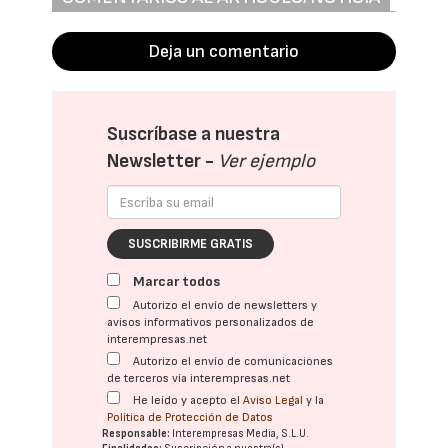
Deja un comentario
Suscríbase a nuestra
Newsletter -
Ver ejemplo
SUSCRIBIRME GRATIS
Marcar todos
Autorizo el envío de newsletters y
avisos informativos personalizados de
interempresas.net
Autorizo el envío de comunicaciones
de terceros vía interempresas.net
He leído y acepto el
Aviso Legal
y la
Política de Protección de Datos
Responsable:
Interempresas Media, S.L.U.