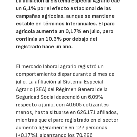
La afiliación al Sistema Especial Agrario cae
un 6,1% por el efecto estacional de las
campañas agrícolas, aunque se mantiene
estable en términos interanuales. El paro
agrícola aumenta un 0,17% en julio, pero
continúa un 10,3% por debajo del
registrado hace un año.
El mercado laboral agrario registró un
comportamiento dispar durante el mes de
julio. La afiliación al Sistema Especial
Agrario (SEA) del Régimen General de la
Seguridad Social descendió un 6,09%
respecto a junio, con 40.605 cotizantes
menos, hasta situarse en 626.171 afiliados,
mientras que el paro registrado en el sector
aumentó ligeramente en 122 personas
(+0,17%), alcanzando los 70.296