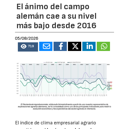
El ánimo del campo
alemán cae a su nivel
más bajo desde 2016
05/08/2026
719
El índice de clima empresarial agrario