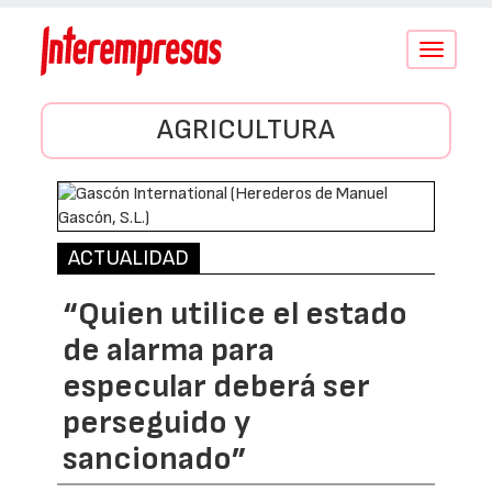
Conmutar
navegació
AGRICULTURA
ACTUALIDAD
“Quien utilice el estado
de alarma para
especular deberá ser
perseguido y
sancionado”