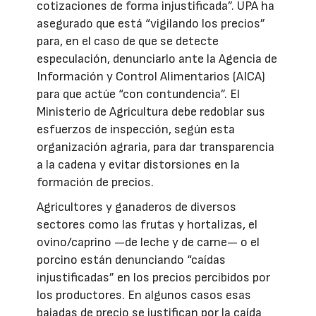
cotizaciones de forma injustificada”. UPA ha
asegurado que está “vigilando los precios”
para, en el caso de que se detecte
especulación, denunciarlo ante la Agencia de
Información y Control Alimentarios (AICA)
para que actúe “con contundencia”. El
Ministerio de Agricultura debe redoblar sus
esfuerzos de inspección, según esta
organización agraria, para dar transparencia
a la cadena y evitar distorsiones en la
formación de precios.
Agricultores y ganaderos de diversos
sectores como las frutas y hortalizas, el
ovino/caprino —de leche y de carne— o el
porcino están denunciando “caídas
injustificadas” en los precios percibidos por
los productores. En algunos casos esas
bajadas de precio se justifican por la caída