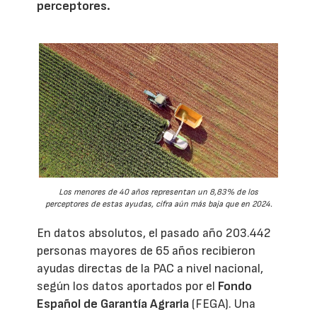
perceptores.
Los menores de 40 años representan un 8,83% de los
perceptores de estas ayudas, cifra aún más baja que en 2024.
En datos absolutos, el pasado año 203.442
personas mayores de 65 años recibieron
ayudas directas de la PAC a nivel nacional,
según los datos aportados por el
Fondo
Español de Garantía Agraria
(FEGA). Una