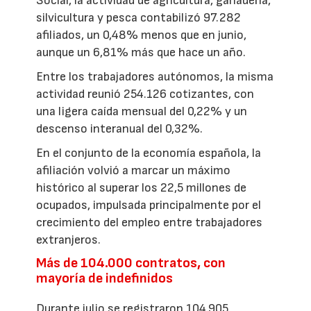
Social, la actividad de agricultura, ganadería,
silvicultura y pesca contabilizó 97.282
afiliados, un 0,48% menos que en junio,
aunque un 6,81% más que hace un año.
Entre los trabajadores autónomos, la misma
actividad reunió 254.126 cotizantes, con
una ligera caída mensual del 0,22% y un
descenso interanual del 0,32%.
En el conjunto de la economía española, la
afiliación volvió a marcar un máximo
histórico al superar los 22,5 millones de
ocupados, impulsada principalmente por el
crecimiento del empleo entre trabajadores
extranjeros.
Más de 104.000 contratos, con
mayoría de indefinidos
Durante julio se registraron 104.905