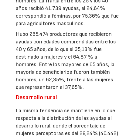
hombres. La franja entre los 25 y los 40
años recibió 41.739 ayudas, el 24,64%
correspondió a féminas, por 75,36% que fue
para agricultores masculinos.
Hubo 265.474 productores que recibieron
ayudas con edades comprendidas entre los
40 y 65 años, de lo que el 35,13% fue
destinado a mujeres y el 64,87 % a
hombres. Entre los mayores de 65 años, la
mayoría de beneficiarios fueron también
hombres, un 62,35%, frente a las mujeres
que representaron el 37,65%.
Desarrollo rural
La misma tendencia se mantiene en lo que
respecta a la distribución de las ayudas al
desarrollo rural, donde el porcentaje de
mujeres perceptoras es del 29,24% (40.442)