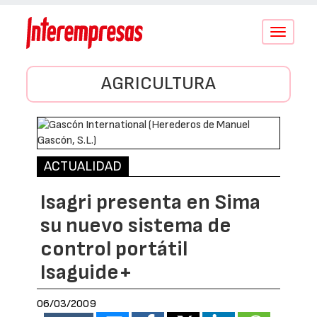
Conmutar
navegació
AGRICULTURA
ACTUALIDAD
Isagri presenta en Sima
su nuevo sistema de
control portátil
Isaguide+
06/03/2009