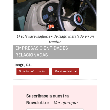
El software Isaguide+ de Isagri instalado en un
tractor.
EMPRESAS O ENTIDADES
RELACIONADAS
Isagri, S.L.
Solicitar información
Ver stand virtual
Suscríbase a nuestra
Newsletter -
Ver ejemplo