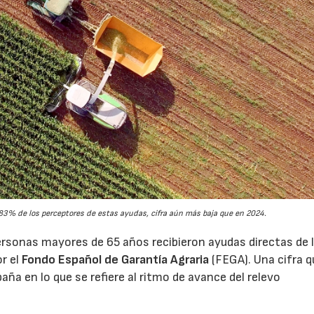
3% de los perceptores de estas ayudas, cifra aún más baja que en 2024.
rsonas mayores de 65 años recibieron ayudas directas de 
or el
Fondo Español de Garantía Agraria
(FEGA). Una cifra q
aña en lo que se refiere al ritmo de avance del relevo