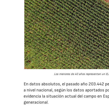
Los menores de 40 años representan un 8,8
En datos absolutos, el pasado año 203.442 pe
a nivel nacional, según los datos aportados p
evidencia la situación actual del campo en Esp
generacional.