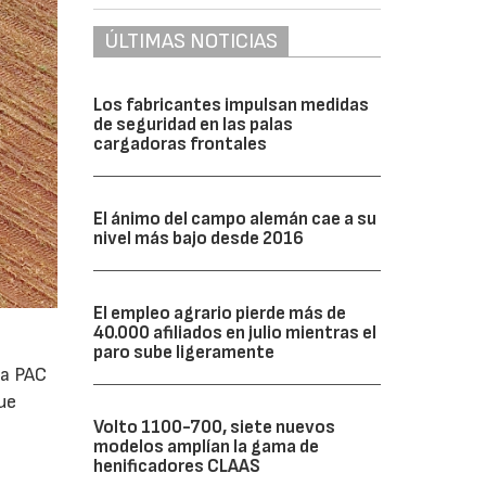
ÚLTIMAS NOTICIAS
Los fabricantes impulsan medidas
de seguridad en las palas
cargadoras frontales
El ánimo del campo alemán cae a su
nivel más bajo desde 2016
El empleo agrario pierde más de
40.000 afiliados en julio mientras el
paro sube ligeramente
la PAC
ue
Volto 1100-700, siete nuevos
modelos amplían la gama de
henificadores CLAAS