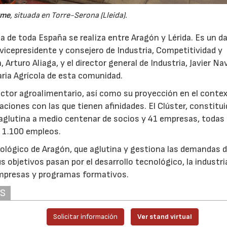
yme
, situada en Torre-Serona (Lleida).
la de toda España se realiza entre Aragón y Lérida. Es un d
 vicepresidente y consejero de Industria, Competitividad y
Arturo Aliaga, y el director general de Industria, Javier Na
aria Agrícola de esta comunidad.
sector agroalimentario, así como su proyección en el conte
aciones con las que tienen afinidades. El Clúster, constitu
, aglutina a medio centenar de socios y 41 empresas, todas
n 1.100 empleos.
nológico de Aragón, que aglutina y gestiona las demandas d
 objetivos pasan por el desarrollo tecnológico, la industria
empresas y programas formativos.
AS
Solicitar información
Ver stand virtual