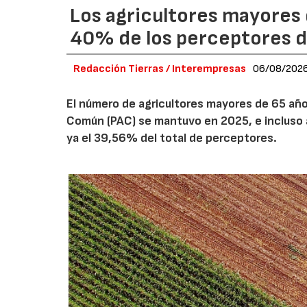
Los agricultores mayores 
40% de los perceptores d
Redacción Tierras / Interempresas
06/08/202
El número de agricultores mayores de 65 años
Común (PAC) se mantuvo en 2025, e incluso 
ya el 39,56% del total de perceptores.