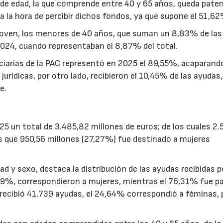
ja de edad, la que comprende entre 40 y 65 años, queda pate
a la hora de percibir dichos fondos, ya que supone el 51,62
joven, los menores de 40 años, que suman un 8,83% de las
2024, cuando representaban el 8,87% del total.
ciarias de la PAC representó en 2025 el 89,55%, acaparando
urídicas, por otro lado, recibieron el 10,45% de las ayudas,
e.
25 un total de 3.485,82 millones de euros; de los cuales 2.
 que 950,56 millones (27,27%) fue destinado a mujeres
d y sexo, destaca la distribución de las ayudas recibidas p
,69%, correspondieron a mujeres, mientras el 76,31% fue p
 recibió 41.739 ayudas, el 24,64% correspondió a féminas, 
.