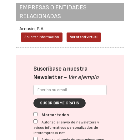
EMPRESAS O ENTIDADES
RELACIONADAS
Arcusin, S.A.
Solicitar información
Ver stand virtual
Suscríbase a nuestra
Newsletter -
Ver ejemplo
SUSCRIBIRME GRATIS
Marcar todos
Autorizo el envío de newsletters y
avisos informativos personalizados de
interempresas.net
Autorizo el envío de comunicaciones