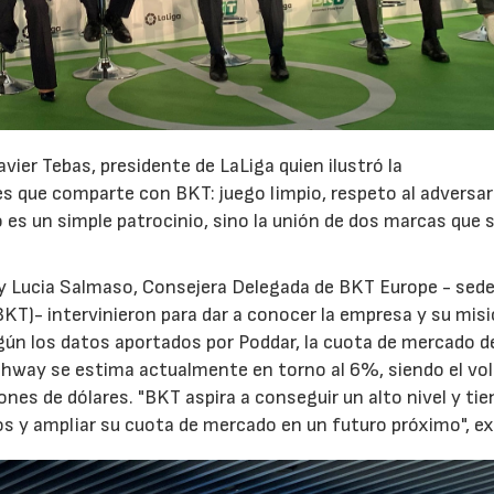
vier Tebas, presidente de LaLiga quien ilustró la
es que comparte con BKT: juego limpio, respeto al adversar
 es un simple patrocinio, sino la unión de dos marcas que 
 y Lucia Salmaso, Consejera Delegada de BKT Europe - sed
(BKT)- intervinieron para dar a conocer la empresa y su mis
 Según los datos aportados por Poddar, la cuota de mercado 
ghway se estima actualmente en torno al 6%, siendo el v
es de dólares. "BKT aspira a conseguir un alto nivel y tie
 y ampliar su cuota de mercado en un futuro próximo", ex