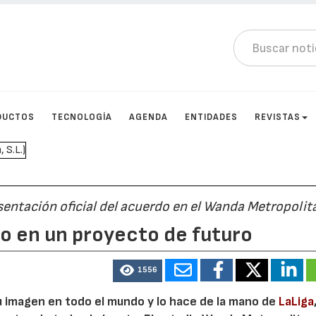
DUCTOS
TECNOLOGÍA
AGENDA
ENTIDADES
REVISTAS
sentación oficial del acuerdo en el Wanda Metropoli
no en un proyecto de futuro
1556
u imagen en todo el mundo y lo hace de la mano de
LaLiga