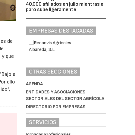
40.000 afiliados en julio mientras el
paro sube ligeramente
EMPRESAS DESTACADAS
tes de
de
o y que
OTRAS SECCIONES
"Bajo el
or ello
AGENDA
ido",
ENTIDADES Y ASOCIACIONES
SECTORIALES DEL SECTOR AGRÍCOLA
DIRECTORIO POR EMPRESAS
SERVICIOS
Jornadas Profesionales