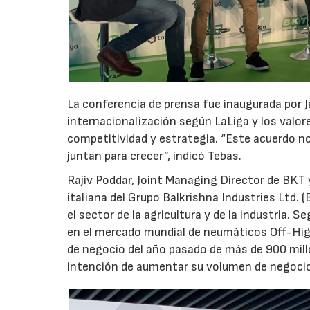
La conferencia de prensa fue inaugurada por Ja
internacionalización según LaLiga y los valor
competitividad y estrategia. “Este acuerdo no
juntan para crecer”, indicó Tebas.
Rajiv Poddar, Joint Managing Director de BKT
italiana del Grupo Balkrishna Industries Ltd. 
el sector de la agricultura y de la industria.
en el mercado mundial de neumáticos Off-Hi
de negocio del año pasado de más de 900 millon
intención de aumentar su volumen de negocios