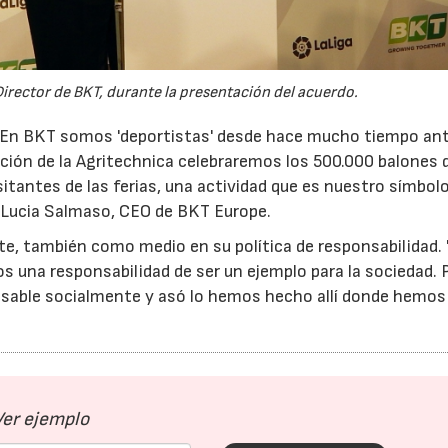
Director de BKT, durante la presentación del acuerdo.
 En BKT somos 'deportistas' desde hace mucho tiempo an
ción de la Agritechnica celebraremos los 500.000 balones 
itantes de las ferias, una actividad que es nuestro símbol
Lucia Salmaso, CEO de BKT Europe.
te, también como medio en su política de responsabilidad. 
una responsabilidad de ser un ejemplo para la sociedad. P
nsable socialmente y asó lo hemos hecho allí donde hemos 
Ver ejemplo