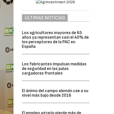
ÚLTIMAS NOTICIAS
Los agricultores mayores de 65
años ya representan casi el 40% de
los perceptores de la PAC en
España
Los fabricantes impulsan medidas
de seguridad en las palas
cargadoras frontales
El ánimo del campo alemán cae a su
nivel más bajo desde 2016
El empleo agrario pierde más de