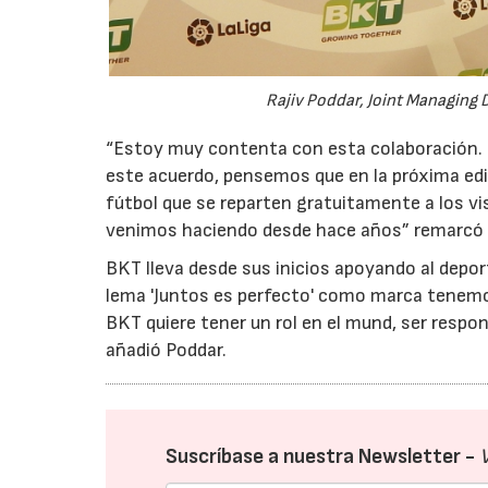
Rajiv Poddar, Joint Managing 
“Estoy muy contenta con esta colaboración.
este acuerdo, pensemos que en la próxima edi
fútbol que se reparten gratuitamente a los vis
venimos haciendo desde hace años” remarcó 
BKT lleva desde sus inicios apoyando al depor
lema 'Juntos es perfecto' como marca tenemos 
BKT quiere tener un rol en el mund, ser respo
añadió Poddar.
Suscríbase a nuestra Newsletter -