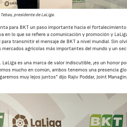
 Tebas, presidente de LaLiga.
23/07/2026
27/07/2026
enta para BKT un paso importante hacia el fortalecimiento 
a en lo que se refiere a comunicación y promoción y LaLig
 para transmitir el mensaje de BKT a nivel mundial. Sin olvi
os mercados agrícolas más importantes del mundo y un sec
 LaLiga es una marca de valor indiscutible, ¡es un honor po
emos mucho en común, ambos tenemos una presencia glob
garemos muy lejos juntos” dijo Rajiv Poddar, Joint Managi