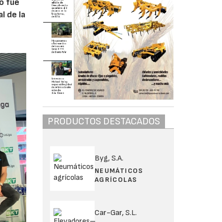
o fue
l de la
PRODUCTOS DESTACADOS
Byg, S.A.
NEUMÁTICOS
AGRÍCOLAS
Car-Gar, S.L.