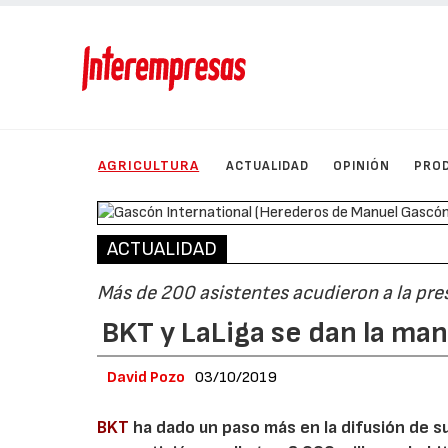
AGRICULTURA
ACTUALIDAD
OPINIÓN
PRO
ACTUALIDAD
Más de 200 asistentes acudieron a la pre
BKT y LaLiga se dan la ma
David Pozo
03/10/2019
BKT
ha dado un paso más en la difusión de s