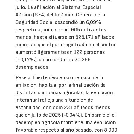
julio. La afiliación al Sistema Especial
Agrario (SEA) del Régimen General de la
Seguridad Social descendió un 6,09%
respecto a junio, con 40.605 cotizantes
menos, hasta situarse en 626.171 afiliados,
mientras que el paro registrado en el sector
aumentó ligeramente en 122 personas
(+0,17%), alcanzando los 70.296
desempleados.
Pese al fuerte descenso mensual de la
afiliación, habitual por la finalización de
distintas campañas agrícolas, la evolución
interanual refleja una situación de
estabilidad, con solo 231 afiliados menos
que en julio de 2025 (-0,04%). En paralelo, el
desempleo agrícola mantiene una evolución
favorable respecto al año pasado, con 8.099