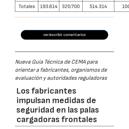
Totales
193.614
320.700
514.314
10
ver/escribir comentarios
Nueva Guía Técnica de CEMA para
orientar a fabricantes, organismos de
evaluación y autoridades reguladoras
Los fabricantes
impulsan medidas de
seguridad en las palas
cargadoras frontales