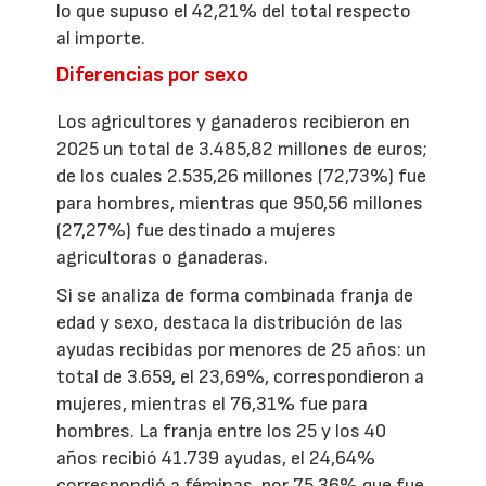
lo que supuso el 42,21% del total respecto
al importe.
Diferencias por sexo
Los agricultores y ganaderos recibieron en
2025 un total de 3.485,82 millones de euros;
de los cuales 2.535,26 millones (72,73%) fue
para hombres, mientras que 950,56 millones
(27,27%) fue destinado a mujeres
agricultoras o ganaderas.
Si se analiza de forma combinada franja de
edad y sexo, destaca la distribución de las
ayudas recibidas por menores de 25 años: un
total de 3.659, el 23,69%, correspondieron a
mujeres, mientras el 76,31% fue para
hombres. La franja entre los 25 y los 40
años recibió 41.739 ayudas, el 24,64%
correspondió a féminas, por 75,36% que fue