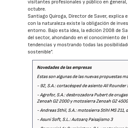
visitantes profesionales y público en general, 
octubre.
Santiago Quiroga, Director de Saver, explica 
con la naturaleza existe la obligación de inve
entorno. Bajo esta idea, la edición 2008 de S
del sector, ahondando en el conocimiento de 
tendencias y mostrando todas las posibilidad
sostenible".
Novedades de las empresas
Estas son algunas de las nuevas propuestas má
- 92, S.A.: cortacésped de asiento All Rounder 
- Agrofor, S.A.: desbrozadora Pubert de orugas
Zenoah G2 2000 y motosierra Zenoah G2 4500
- Andreas Sthil, S.A.: motosierra Stihl MS 211
- Asuni Soft, S.L.: Autoarq Paisajismo 3