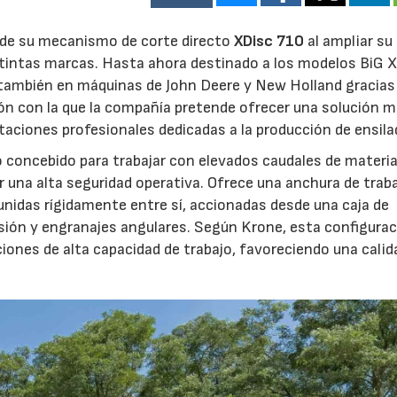
d de su mecanismo de corte directo
XDisc 710
al ampliar su
stintas marcas. Hasta ahora destinado a los modelos BiG X
 también en máquinas de John Deere y New Holland gracias
ón con la que la compañía pretende ofrecer una solución 
otaciones profesionales dedicadas a la producción de ensila
o concebido para trabajar con elevados caudales de materia
 una alta seguridad operativa. Ofrece una anchura de trab
unidas rígidamente entre sí, accionadas desde una caja de
sión y engranajes angulares. Según Krone, esta configura
iones de alta capacidad de trabajo, favoreciendo una calid