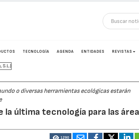
DUCTOS
TECNOLOGÍA
AGENDA
ENTIDADES
REVISTAS
mundo o diversas herramientas ecológicas estarán
e
la última tecnología para las áre
1290