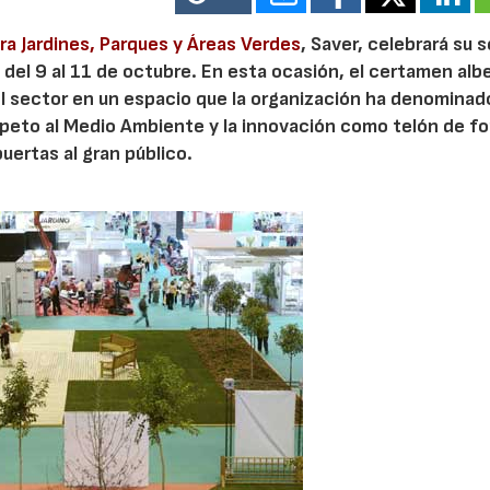
a Jardines, Parques y Áreas Verdes
, Saver, celebrará su 
) del 9 al 11 de octubre. En esta ocasión, el certamen alb
el sector en un espacio que la organización ha denomina
espeto al Medio Ambiente y la innovación como telón de fo
puertas al gran público.