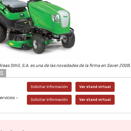
reas Sthil, S.A. es una de las novedades de la firma en Saver 2008.
AS
Solicitar información
Ver stand virtual
ervicios -
Solicitar información
Ver stand virtual