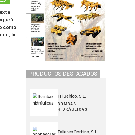
sexta
ergará
do como
ndo, la
PRODUCTOS DESTACADOS
Tri Sehico, S.L.
BOMBAS
HIDRÁULICAS
Talleres Corbins, S.L.