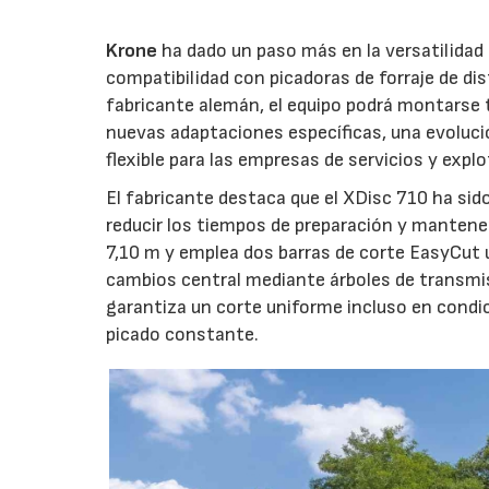
Krone
ha dado un paso más en la versatilida
compatibilidad con picadoras de forraje de di
fabricante alemán, el equipo podrá montarse
nuevas adaptaciones específicas, una evoluci
flexible para las empresas de servicios y expl
El fabricante destaca que el XDisc 710 ha sid
reducir los tiempos de preparación y mantener
7,10 m y emplea dos barras de corte EasyCut 
cambios central mediante árboles de transmi
garantiza un corte uniforme incluso en condic
picado constante.