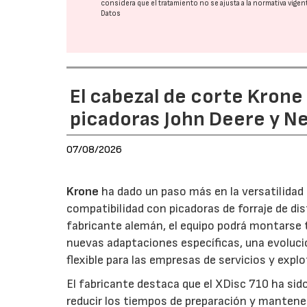
considera que el tratamiento no se ajusta a la normativa vige
Datos
El cabezal de corte Kron
picadoras John Deere y N
07/08/2026
Krone
ha dado un paso más en la versatilida
compatibilidad con picadoras de forraje de di
fabricante alemán, el equipo podrá montarse
nuevas adaptaciones específicas, una evoluci
flexible para las empresas de servicios y expl
El fabricante destaca que el XDisc 710 ha sid
reducir los tiempos de preparación y mantener