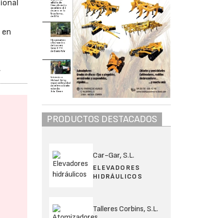
cional
o en
.
PRODUCTOS DESTACADOS
Car-Gar, S.L.
ELEVADORES
HIDRÁULICOS
Talleres Corbins, S.L.