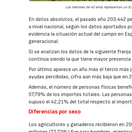
Los menores de 40 años representan un 8,8
En datos absolutos, el pasado año 203.442 pe
a nivel nacional, según los datos aportados p
evidencia la situación actual del campo en Esp
generacional.
Si se analizan los datos de la siguiente fran
continúa siendo la que tiene mayor presencia 
Por último aparece un año más el tercio más 
ayudas percibidas, cifra aún más baja que en 
Además, el número de personas físicas benefi
57,79% de los importes totales. Las personas j
supuso el 42,21% del total respecto al import
Diferencias por sexo
Los agricultores y ganaderos recibieron en 20
millones (72,73%) fue para hombres, mientras