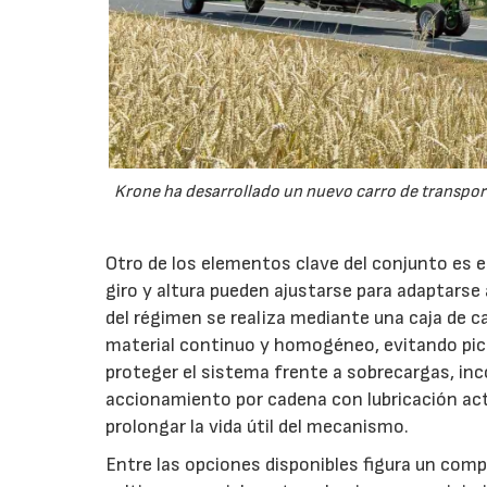
Krone ha desarrollado un nuevo carro de transport
Otro de los elementos clave del conjunto es 
giro y altura pueden ajustarse para adaptarse
del régimen se realiza mediante una caja de c
material continuo y homogéneo, evitando pico
proteger el sistema frente a sobrecargas, inc
accionamiento por cadena con lubricación act
prolongar la vida útil del mecanismo.
Entre las opciones disponibles figura un compr