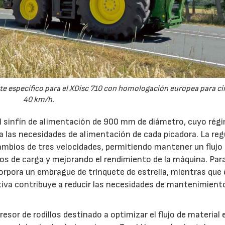
23/07/2026
27/07/2026
e específico para el XDisc 710 con homologación europea para cir
40 km/h.
el sinfín de alimentación de 900 mm de diámetro, cuyo rég
 a las necesidades de alimentación de cada picadora. La reg
ambios de tres velocidades, permitiendo mantener un flujo
s de carga y mejorando el rendimiento de la máquina. Par
orpora un embrague de trinquete de estrella, mientras que 
iva contribuye a reducir las necesidades de mantenimient
esor de rodillos destinado a optimizar el flujo de material 