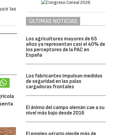
ucir las
ÚLTIMAS NOTICIAS
Los agricultores mayores de 65
años ya representan casi el 40% de
los perceptores de la PAC en
España
Los fabricantes impulsan medidas
de seguridad en las palas
cargadoras frontales
rícola
esenta
El ánimo del campo alemán cae a su
nivel más bajo desde 2016
El empleo agrario pierde más de