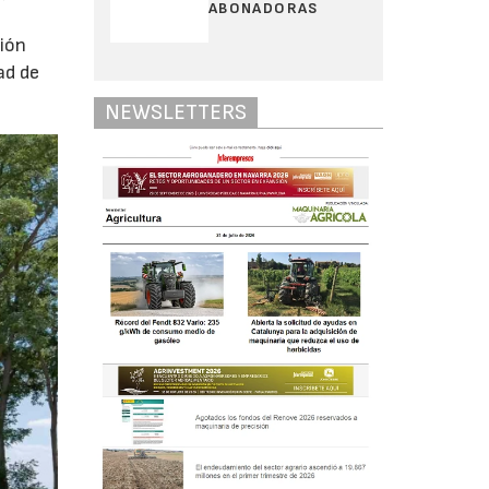
ABONADORAS
ción
ad de
NEWSLETTERS