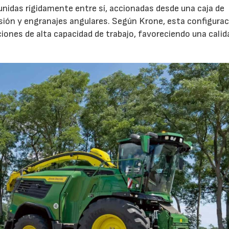
unidas rígidamente entre sí, accionadas desde una caja de
sión y engranajes angulares. Según Krone, esta configura
iones de alta capacidad de trabajo, favoreciendo una calid