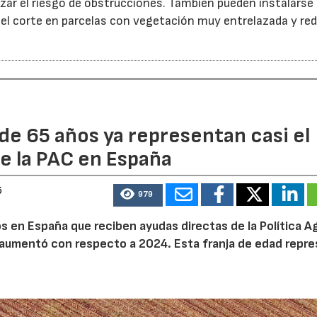
ar el riesgo de obstrucciones. También pueden instalarse
 el corte en parcelas con vegetación muy entrelazada y red
de 65 años ya representan casi el
e la PAC en España
6
979
 en España que reciben ayudas directas de la Política Ag
aumentó con respecto a 2024. Esta franja de edad repr