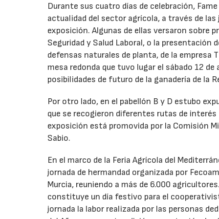
Durante sus cuatro días de celebración, Fame
actualidad del sector agrícola, a través de las
exposición. Algunas de ellas versaron sobre pr
Seguridad y Salud Laboral, o la presentación 
defensas naturales de planta, de la empresa T
mesa redonda que tuvo lugar el sábado 12 de ab
posibilidades de futuro de la ganadería de la R
Por otro lado, en el pabellón B y D estubo expu
que se recogieron diferentes rutas de interés e
exposición está promovida por la Comisión M
Sabio.
En el marco de la Feria Agrícola del Mediterrá
jornada de hermandad organizada por Fecoam y
Murcia, reuniendo a más de 6.000 agricultores
constituye un día festivo para el cooperativi
jornada la labor realizada por las personas ded