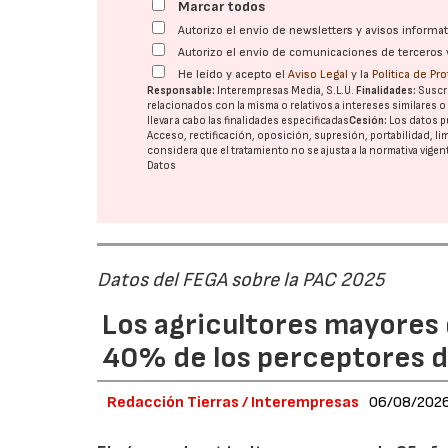
Marcar todos
Autorizo el envío de newsletters y avisos inform
Autorizo el envío de comunicaciones de terceros 
He leído y acepto el
Aviso Legal
y la
Política de Pr
Responsable:
Interempresas Media, S.L.U.
Finalidades:
Suscri
relacionados con la misma o relativos a intereses similares 
llevar a cabo las finalidades especificadas
Cesión:
Los datos p
Acceso, rectificación, oposición, supresión, portabilidad, l
considera que el tratamiento no se ajusta a la normativa vige
Datos
Datos del FEGA sobre la PAC 2025
Los agricultores mayores 
40% de los perceptores d
Redacción Tierras / Interempresas
06/08/202