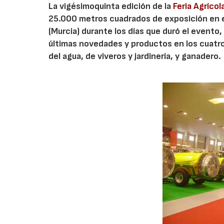
La vigésimoquinta edición de la
Feria Agríco
25.000 metros cuadrados de exposición en el
(Murcia) durante los días que duró el evento, 
últimas novedades y productos en los cuatro s
del agua, de viveros y jardinería, y ganadero.