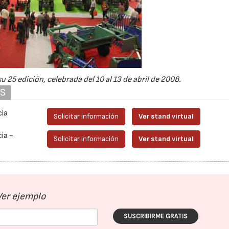
u 25 edición, celebrada del 10 al 13 de abril de 2008.
AS
cia
Solicitar información
Ver stand virtual
cia -
Solicitar información
Ver stand virtual
Ver ejemplo
SUSCRIBIRME GRATIS