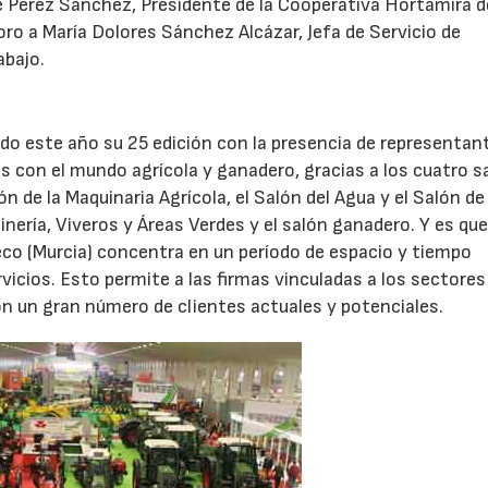
sé Pérez Sánchez, Presidente de la Cooperativa Hortamira d
oro a María Dolores Sánchez Alcázar, Jefa de Servicio de
abajo.
do este año su 25 edición con la presencia de representan
s con el mundo agrícola y ganadero, gracias a los cuatro s
n de la Maquinaria Agrícola, el Salón del Agua y el Salón de
inería, Viveros y Áreas Verdes y el salón ganadero. Y es que
eco (Murcia) concentra en un período de espacio y tiempo
vicios. Esto permite a las firmas vinculadas a los sectores
n un gran número de clientes actuales y potenciales.