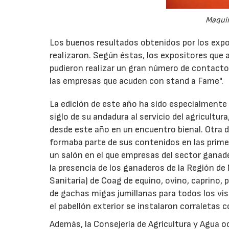
Maquin
Los buenos resultados obtenidos por los expos
realizaron. Según éstas, los expositores que 
pudieron realizar un gran número de contactos 
las empresas que acuden con stand a Fame".
La edición de este año ha sido especialmente 
siglo de su andadura al servicio del agricultu
desde este año en un encuentro bienal. Otra d
formaba parte de sus contenidos en las primer
un salón en el que empresas del sector ganade
la presencia de los ganaderos de la Región d
Sanitaria) de Coag de equino, ovino, caprino,
de gachas migas jumillanas para todos los vis
el pabellón exterior se instalaron corraletas 
Además, la Consejería de Agricultura y Agua 