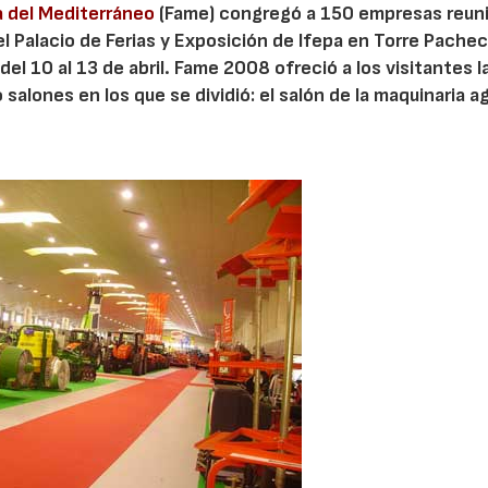
la del Mediterráneo
(Fame) congregó a 150 empresas reun
 Palacio de Ferias y Exposición de Ifepa en Torre Pache
del 10 al 13 de abril. Fame 2008 ofreció a los visitantes l
alones en los que se dividió: el salón de la maquinaria ag