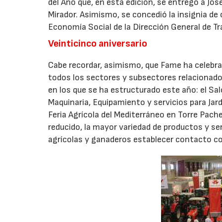
del Año que, en esta edición, se entregó a Jo
Mirador. Asimismo, se concedió la insignia de 
Economía Social de la Dirección General de Tr
Veinticinco aniversario
Cabe recordar, asimismo, que Fame ha celebra
todos los sectores y subsectores relacionado
en los que se ha estructurado este año: el Saló
Maquinaria, Equipamiento y servicios para Jard
Feria Agrícola del Mediterráneo en Torre Pach
reducido, la mayor variedad de productos y ser
agrícolas y ganaderos establecer contacto co