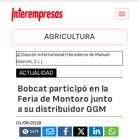
Conmutar
navegació
AGRICULTURA
ACTUALIDAD
Bobcat participó en la
Feria de Montoro junto
a su distribuidor GGM
01/06/2018
1471