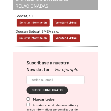
RELACIONADAS
Bobcat, S.L.
Solicitar información
Ver stand virtual
Doosan Bobcat EMEA s.r.o.
Solicitar información
Ver stand virtual
Suscríbase a nuestra
Newsletter -
Ver ejemplo
SUSCRIBIRME GRATIS
Marcar todos
Autorizo el envío de newsletters y
avisos informativos personalizados de