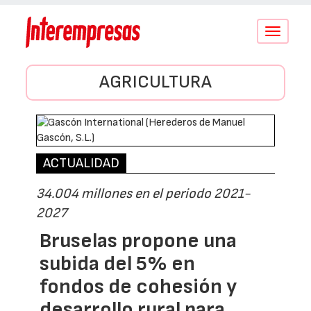
Conmutar
navegació
AGRICULTURA
ACTUALIDAD
34.004 millones en el periodo 2021-
2027
Bruselas propone una
subida del 5% en
fondos de cohesión y
desarrollo rural para