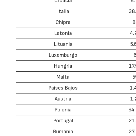
Croacia
8.
Italia
38
Chipre
8
Letonia
4.
Lituania
5.
Luxemburgo
Hungría
17
Malta
5
Países Bajos
1.
Austria
1.
Polonia
64
Portugal
21
Rumanía
27