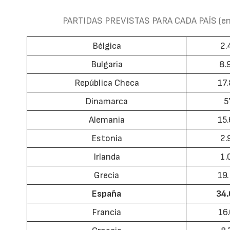
PARTIDAS PREVISTAS PARA CADA PAÍS (en
Bélgica
2.
Bulgaria
8.
República Checa
17
Dinamarca
5
Alemania
15
Estonia
2.
Irlanda
1.
Grecia
19
España
34
Francia
16