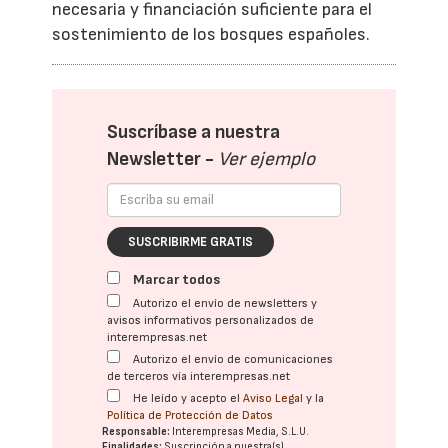
necesaria y financiación suficiente para el
sostenimiento de los bosques españoles.
Suscríbase a nuestra
Newsletter -
Ver ejemplo
SUSCRIBIRME GRATIS
Marcar todos
Autorizo el envío de newsletters y
avisos informativos personalizados de
interempresas.net
Autorizo el envío de comunicaciones
de terceros vía interempresas.net
He leído y acepto el
Aviso Legal
y la
Política de Protección de Datos
Responsable:
Interempresas Media, S.L.U.
Finalidades:
Suscripción a nuestra(s)