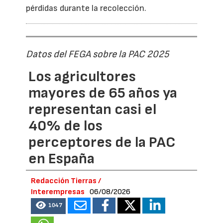
pérdidas durante la recolección.
Datos del FEGA sobre la PAC 2025
Los agricultores
mayores de 65 años ya
representan casi el
40% de los
perceptores de la PAC
en España
Redacción Tierras /
Interempresas
06/08/2026
1047