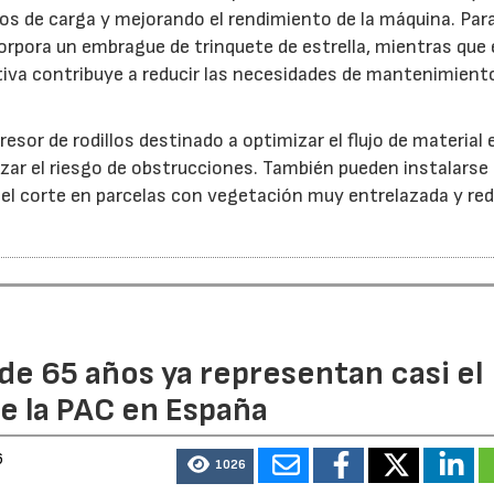
s de carga y mejorando el rendimiento de la máquina. Par
orpora un embrague de trinquete de estrella, mientras que 
iva contribuye a reducir las necesidades de mantenimient
esor de rodillos destinado a optimizar el flujo de material 
ar el riesgo de obstrucciones. También pueden instalarse
 el corte en parcelas con vegetación muy entrelazada y red
de 65 años ya representan casi el
e la PAC en España
6
1026