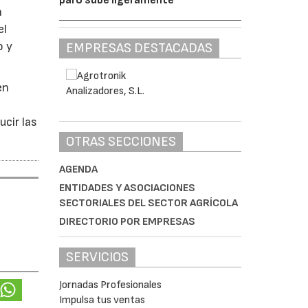
a
el
o y
EMPRESAS DESTACADAS
en
ucir las
OTRAS SECCIONES
AGENDA
ENTIDADES Y ASOCIACIONES
SECTORIALES DEL SECTOR AGRÍCOLA
DIRECTORIO POR EMPRESAS
SERVICIOS
Jornadas Profesionales
Impulsa tus ventas