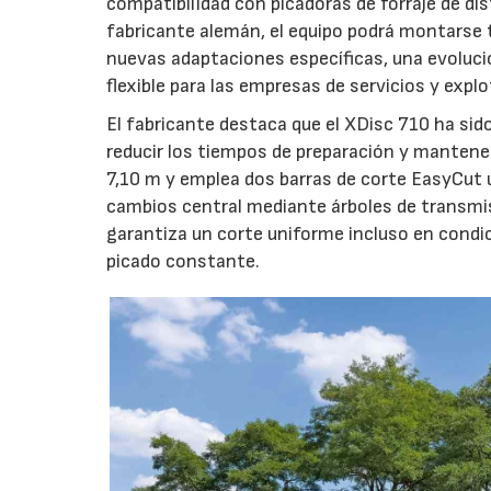
compatibilidad con picadoras de forraje de di
fabricante alemán, el equipo podrá montarse
nuevas adaptaciones específicas, una evoluci
flexible para las empresas de servicios y expl
El fabricante destaca que el XDisc 710 ha sid
reducir los tiempos de preparación y mantener
7,10 m y emplea dos barras de corte EasyCut 
cambios central mediante árboles de transmi
garantiza un corte uniforme incluso en condic
picado constante.