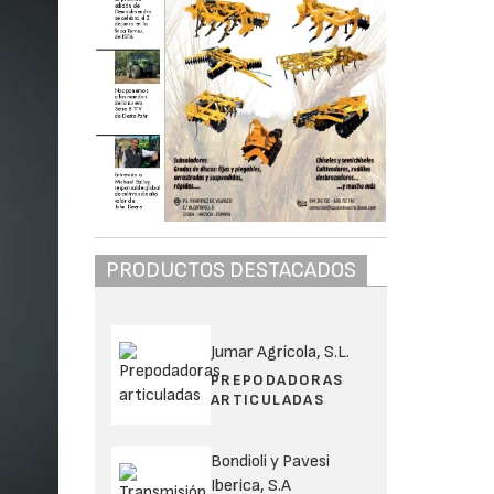
PRODUCTOS DESTACADOS
Jumar Agrícola, S.L.
PREPODADORAS
ARTICULADAS
Bondioli y Pavesi
Iberica, S.A