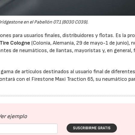
Bridgestone en el Pabellón 07.1 (B030 C039).
s para usuarios finales, distribuidores y flotas. Es la pr
Tire Cologne
(Colonia, Alemania, 29 de mayo-1 de junio), 
antes de neumáticos, de llantas, mayoristas y, en general, 
ama de artículos destinados al usuario final de diferente
 contará con el Firestone Maxi Traction 65, su neumático pa
Ver ejemplo
SUSCRIBIRME GRATIS