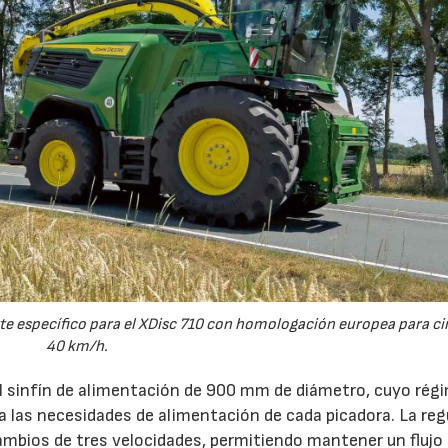
e específico para el XDisc 710 con homologación europea para cir
40 km/h.
el sinfín de alimentación de 900 mm de diámetro, cuyo rég
 a las necesidades de alimentación de cada picadora. La reg
ambios de tres velocidades, permitiendo mantener un flujo