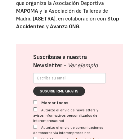
que organiza la Asociación Deportiva
MAPOMA
y la Asociación de Talleres de
Madrid (
ASETRA
), en colaboración con
Stop
Accidentes
y
Avanza ONG
.
Suscríbase a nuestra
Newsletter -
Ver ejemplo
SUSCRIBIRME GRATIS
Marcar todos
Autorizo el envío de newsletters y
avisos informativos personalizados de
interempresas.net
Autorizo el envío de comunicaciones
de terceros vía interempresas.net