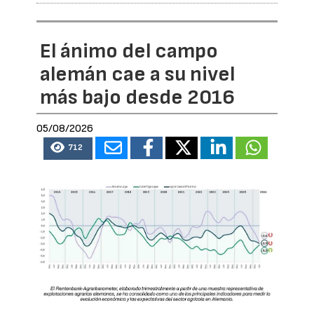
El ánimo del campo
alemán cae a su nivel
más bajo desde 2016
05/08/2026
712