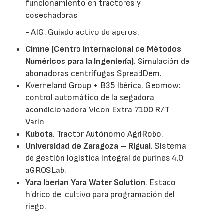
funcionamiento en tractores y
cosechadoras
- AIG. Guiado activo de aperos.
Cimne (Centro Internacional de Métodos
Numéricos para la Ingeniería)
. Simulación de
abonadoras centrífugas SpreadDem.
Kverneland Group + B35 Ibérica. Geomow:
control automático de la segadora
acondicionadora Vicon Extra 7100 R/T
Vario.
Kubota
. Tractor Autónomo AgriRobo.
Universidad de Zaragoza
–
Rigual
. Sistema
de gestión logística integral de purines 4.0
aGROSLab.
Yara Iberian Yara Water Solution
. Estado
hídrico del cultivo para programación del
riego.