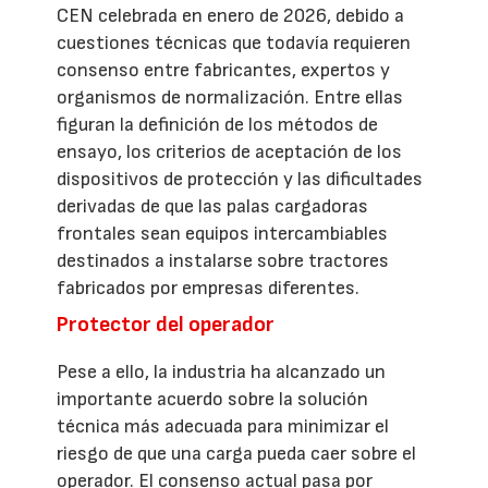
CEN celebrada en enero de 2026, debido a
cuestiones técnicas que todavía requieren
consenso entre fabricantes, expertos y
organismos de normalización. Entre ellas
figuran la definición de los métodos de
ensayo, los criterios de aceptación de los
dispositivos de protección y las dificultades
derivadas de que las palas cargadoras
frontales sean equipos intercambiables
destinados a instalarse sobre tractores
fabricados por empresas diferentes.
Protector del operador
Pese a ello, la industria ha alcanzado un
importante acuerdo sobre la solución
técnica más adecuada para minimizar el
riesgo de que una carga pueda caer sobre el
operador. El consenso actual pasa por