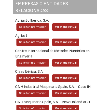
EMPRESAS O ENTIDADES
RELACIONADAS
Agriargo Ibérica, S.A.
Solicitar información
Ver stand virtual
Agriest
Solicitar información
Ver stand virtual
Centre Internacional de Mètodes Numèrics en
Enginyeria
Solicitar información
Ver stand virtual
Claas Ibérica, S.A.
Solicitar información
Ver stand virtual
CNH Industrial Maquinaria Spain, S.A. - Case IH
Solicitar información
Ver stand virtual
CNH Maquinaria Spain, S.A. - New Holland AG0
Solicitar información
Ver stand virtual