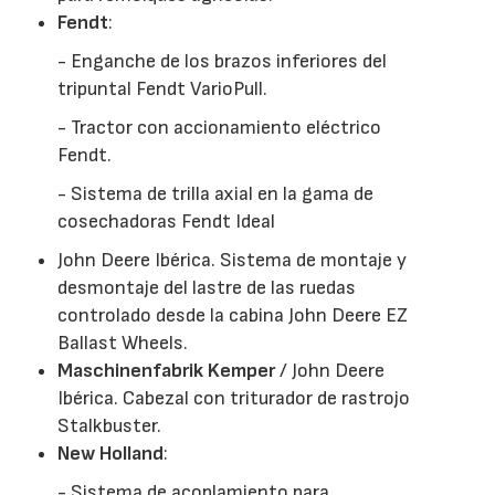
Fendt
:
- Enganche de los brazos inferiores del
tripuntal Fendt VarioPull.
- Tractor con accionamiento eléctrico
Fendt.
- Sistema de trilla axial en la gama de
cosechadoras Fendt Ideal
John Deere Ibérica. Sistema de montaje y
desmontaje del lastre de las ruedas
controlado desde la cabina John Deere EZ
Ballast Wheels.
Maschinenfabrik Kemper
/ John Deere
Ibérica. Cabezal con triturador de rastrojo
Stalkbuster.
New Holland
:
- Sistema de acoplamiento para