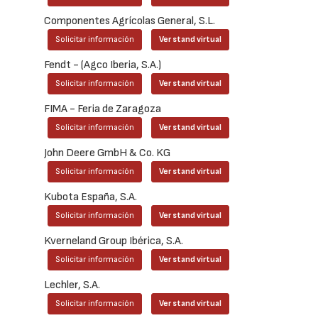
Componentes Agrícolas General, S.L.
Solicitar información
Ver stand virtual
Fendt - (Agco Iberia, S.A.)
Solicitar información
Ver stand virtual
FIMA - Feria de Zaragoza
Solicitar información
Ver stand virtual
John Deere GmbH & Co. KG
Solicitar información
Ver stand virtual
Kubota España, S.A.
Solicitar información
Ver stand virtual
Kverneland Group Ibérica, S.A.
Solicitar información
Ver stand virtual
Lechler, S.A.
Solicitar información
Ver stand virtual