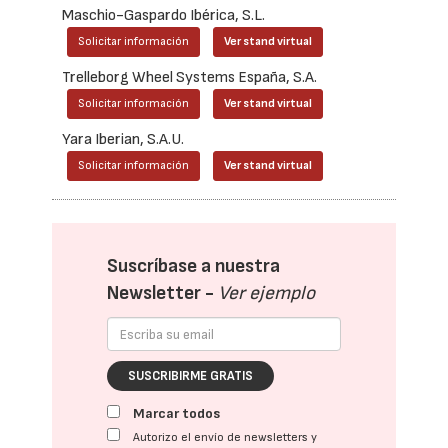
Maschio-Gaspardo Ibérica, S.L.
Solicitar información
Ver stand virtual
Trelleborg Wheel Systems España, S.A.
Solicitar información
Ver stand virtual
Yara Iberian, S.A.U.
Solicitar información
Ver stand virtual
Suscríbase a nuestra
Newsletter -
Ver ejemplo
SUSCRIBIRME GRATIS
Marcar todos
Autorizo el envío de newsletters y