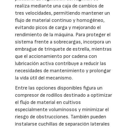
realiza mediante una caja de cambios de
tres velocidades, permitiendo mantener un
flujo de material continuo y homogéneo,
evitando picos de carga y mejorando el
rendimiento de la máquina. Para proteger el
sistema frente a sobrecargas, incorpora un
embrague de trinquete de estrella, mientras
que el accionamiento por cadena con
lubricación activa contribuye a reducir las
necesidades de mantenimiento y prolongar
la vida útil del mecanismo.
Entre las opciones disponibles figura un
compresor de rodillos destinado a optimizar
el flujo de material en cultivos
especialmente voluminosos y minimizar el
riesgo de obstrucciones. También pueden
instalarse cuchillas de separación laterales