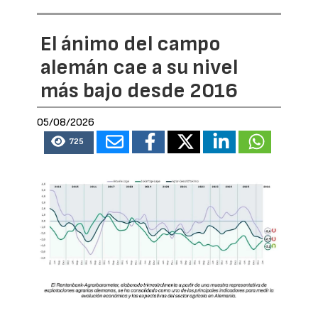
El ánimo del campo
alemán cae a su nivel
más bajo desde 2016
05/08/2026
725