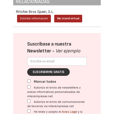
RELACIONADAS
Ritchie Bros Spain, S.L.
Solicitar información
Ver stand virtual
Suscríbase a nuestra
Newsletter -
Ver ejemplo
SUSCRIBIRME GRATIS
Marcar todos
Autorizo el envío de newsletters y
avisos informativos personalizados de
interempresas.net
Autorizo el envío de comunicaciones
de terceros vía interempresas.net
He leído y acepto el
Aviso Legal
y la