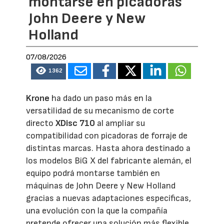
montarse en picadoras
John Deere y New
Holland
07/08/2026
1362
Krone
ha dado un paso más en la
versatilidad de su mecanismo de corte
directo
XDisc 710
al ampliar su
compatibilidad con picadoras de forraje de
distintas marcas. Hasta ahora destinado a
los modelos BiG X del fabricante alemán, el
equipo podrá montarse también en
máquinas de John Deere y New Holland
gracias a nuevas adaptaciones específicas,
una evolución con la que la compañía
pretende ofrecer una solución más flexible