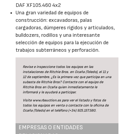
DAF XF105.460 4x2
Una gran variedad de equipos de
construcción: excavadoras, palas
cargadoras, dúmperes rígidos y articulados,
bulldozers, rodillos y una interesante
selección de equipos para la ejecución de
trabajos subterráneos y perforación.
Revise e inspeccione todos los equipos en las
instalaciones de Ritchie Bros. en Ocaña (Toledo), el 11 y
12 de septiembre. ¿Es la primera vez que participa en una
subasta de Ritchie Bros? Contacte con el equipo de
Ritchie Bros en Ocaña quien inmediatamente le
informará y le ayudará a participar.
Visite
www.rbauction.es
para ver el listado y fotos de
todos los equipos en venta o contacte con la oficina de
Ocaña (Toledo) en el teléfono (+34) 925.157.580.
EMPRESAS O ENTIDADES