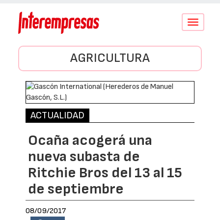
Conmutar
navegació
AGRICULTURA
ACTUALIDAD
Ocaña acogerá una
nueva subasta de
Ritchie Bros del 13 al 15
de septiembre
08/09/2017