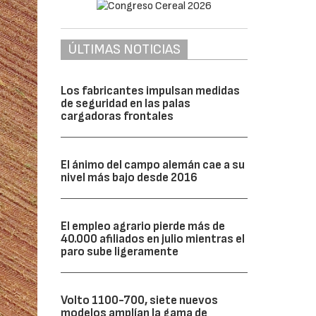
ÚLTIMAS NOTICIAS
Los fabricantes impulsan medidas
de seguridad en las palas
cargadoras frontales
El ánimo del campo alemán cae a su
nivel más bajo desde 2016
El empleo agrario pierde más de
40.000 afiliados en julio mientras el
paro sube ligeramente
Volto 1100-700, siete nuevos
modelos amplían la gama de