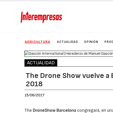
AGRICULTURA
ACTUALIDAD
OPINIÓN
PRO
ACTUALIDAD
The Drone Show vuelve a Ba
2018
15/06/2017
The
DroneShow Barcelona
congregará, en un