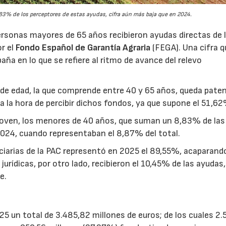
3% de los perceptores de estas ayudas, cifra aún más baja que en 2024.
rsonas mayores de 65 años recibieron ayudas directas de 
or el
Fondo Español de Garantía Agraria
(FEGA). Una cifra q
aña en lo que se refiere al ritmo de avance del relevo
ja de edad, la que comprende entre 40 y 65 años, queda pate
a la hora de percibir dichos fondos, ya que supone el 51,62
joven, los menores de 40 años, que suman un 8,83% de las
2024, cuando representaban el 8,87% del total.
ciarias de la PAC representó en 2025 el 89,55%, acaparando
urídicas, por otro lado, recibieron el 10,45% de las ayudas,
e.
25 un total de 3.485,82 millones de euros; de los cuales 2.