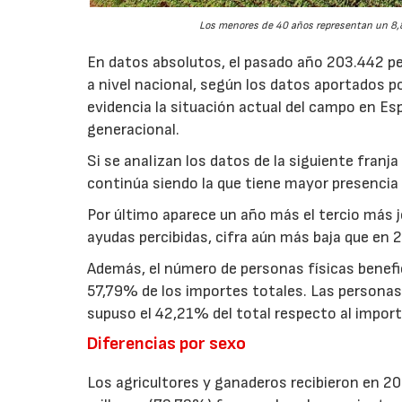
Los menores de 40 años representan un 8,8
En datos absolutos, el pasado año 203.442 pe
a nivel nacional, según los datos aportados p
evidencia la situación actual del campo en Esp
generacional.
Si se analizan los datos de la siguiente fran
continúa siendo la que tiene mayor presencia 
Por último aparece un año más el tercio más 
ayudas percibidas, cifra aún más baja que en 
Además, el número de personas físicas benefi
57,79% de los importes totales. Las personas j
supuso el 42,21% del total respecto al import
Diferencias por sexo
Los agricultores y ganaderos recibieron en 20