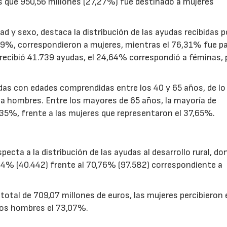
 que 950,56 millones (27,27%) fue destinado a mujeres
d y sexo, destaca la distribución de las ayudas recibidas p
,69%, correspondieron a mujeres, mientras el 76,31% fue p
 recibió 41.739 ayudas, el 24,64% correspondió a féminas, 
.
as con edades comprendidas entre los 40 y 65 años, de lo 
a hombres. Entre los mayores de 65 años, la mayoría de
35%, frente a las mujeres que representaron el 37,65%.
cta a la distribución de las ayudas al desarrollo rural, do
24% (40.442) frente al 70,76% (97.582) correspondiente a
otal de 709,07 millones de euros, las mujeres percibieron 
 los hombres el 73,07%.