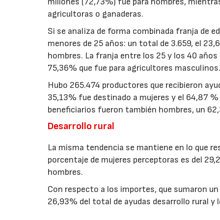
millones (72,73%) fue para hombres, mientras
agricultoras o ganaderas.
Si se analiza de forma combinada franja de eda
menores de 25 años: un total de 3.659, el 23
hombres. La franja entre los 25 y los 40 años
75,36% que fue para agricultores masculinos
Hubo 265.474 productores que recibieron ayud
35,13% fue destinado a mujeres y el 64,87 % 
beneficiarios fueron también hombres, un 62,
Desarrollo rural
La misma tendencia se mantiene en lo que respe
porcentaje de mujeres perceptoras es del 29,
hombres.
Con respecto a los importes, que sumaron un t
26,93% del total de ayudas desarrollo rural y