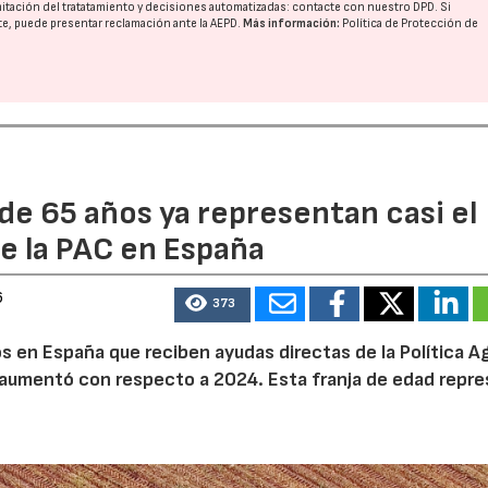
imitación del tratatamiento y decisiones automatizadas:
contacte con nuestro DPD
. Si
nte, puede presentar reclamación ante la
AEPD
.
Más información:
Política de Protección de
23/07/2026
27/07/2026
de 65 años ya representan casi el
e la PAC en España
6
373
 en España que reciben ayudas directas de la Política Ag
aumentó con respecto a 2024. Esta franja de edad repr