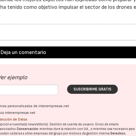
ha tenido como objetivo impulsar el sector de los drones 
Deja un comentario
Ver ejemplo
SUSCRIBIRME GRATIS
ativos personalizados de interempresas.net
vía interempresas.net
otección de Datos
pción a nuestra(s) newsletter(s). Gestión de cuenta de usuario. Envío de emails
o asociados.
Conservación:
mientras dure la relación con Ud., o mientras sea necesario para
ueden cederse a otras
empresas del grupo
por motivos de gestión interna.
Derechos: