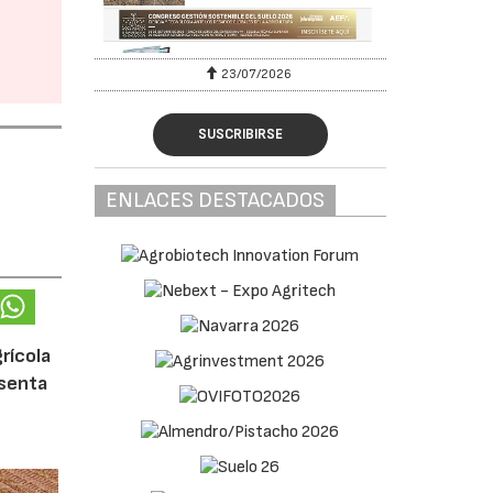
23/07/2026
SUSCRIBIRSE
ENLACES DESTACADOS
rícola
esenta