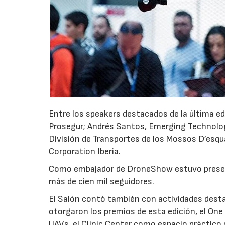
Entre los speakers destacados de la última ed
Prosegur; Andrés Santos, Emerging Technologie
División de Transportes de los Mossos D’esqua
Corporation Iberia.
Como embajador de DroneShow estuvo presen
más de cien mil seguidores.
El Salón contó también con actividades dest
otorgaron los premios de esta edición, el On
UAVs, el Clinic Center como espacio práctico