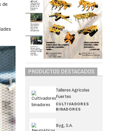
s de
dades
PRODUCTOS DESTACADOS
Talleres Agrícolas
Fuertes
CULTIVADORES
BINADORES
Byg, S.A.