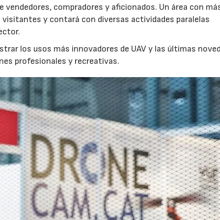
de vendedores, compradores y aficionados. Un área con má
 visitantes y contará con diversas actividades paralelas
ector.
strar los usos más innovadores de UAV y las últimas nove
nes profesionales y recreativas.