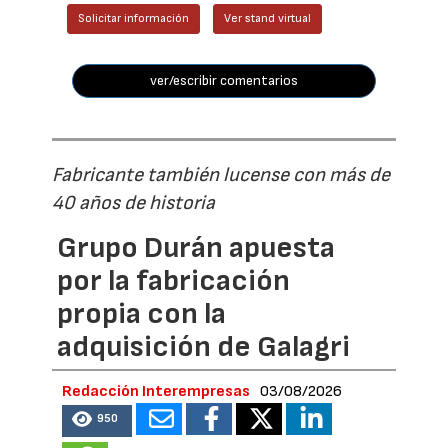
Solicitar información
Ver stand virtual
ver/escribir comentarios
Fabricante también lucense con más de
40 años de historia
Grupo Durán apuesta
por la fabricación
propia con la
adquisición de Galagri
Redacción Interempresas
03/08/2026
950