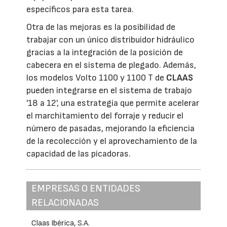
específicos para esta tarea.
Otra de las mejoras es la posibilidad de
trabajar con un único distribuidor hidráulico
gracias a la integración de la posición de
cabecera en el sistema de plegado. Además,
los modelos Volto 1100 y 1100 T de
CLAAS
pueden integrarse en el sistema de trabajo
'18 a 12', una estrategia que permite acelerar
el marchitamiento del forraje y reducir el
número de pasadas, mejorando la eficiencia
de la recolección y el aprovechamiento de la
capacidad de las picadoras.
EMPRESAS O ENTIDADES
RELACIONADAS
Claas Ibérica, S.A.