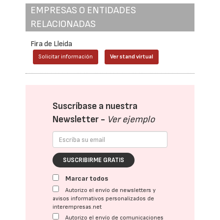
EMPRESAS O ENTIDADES
RELACIONADAS
Fira de Lleida
Solicitar información
Ver stand virtual
Suscríbase a nuestra
Newsletter -
Ver ejemplo
SUSCRIBIRME GRATIS
Marcar todos
Autorizo el envío de newsletters y
avisos informativos personalizados de
interempresas.net
Autorizo el envío de comunicaciones