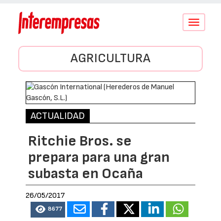
Conmutar
navegació
AGRICULTURA
ACTUALIDAD
Ritchie Bros. se
prepara para una gran
subasta en Ocaña
26/05/2017
8677