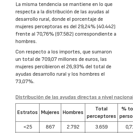
La misma tendencia se mantiene en lo que
respecta a la distribución de las ayudas al
desarrollo rural, donde el porcentaje de
mujeres perceptoras es del 29,24% (40.442)
frente al 70,76% (97.582) correspondiente a
hombres.
Con respecto a los importes, que sumaron
un total de 709,07 millones de euros, las
mujeres percibieron el 26,93% del total de
ayudas desarrollo rural y los hombres el
73,07%.
Distribución de las ayudas directas a nivel naciona
Total
% to
Estratos
Mujeres
Hombres
perceptores
pers
<25
867
2.792
3.659
0,7