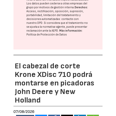
Los datos pueden cederse a otras
empresas del
grupo
por motivos de gestión interna.
Derechos:
Acceso, rectificación, oposición, supresión,
portabilidad, limitación del tratatamiento y
decisiones automatizadas:
contacte con
nuestro DPD
. Si considera que el tratamiento no
se ajusta a la normativa vigente, puede presentar
reclamación ante la
AEPD
.
Más información:
Política de Protección de Datos
El cabezal de corte
Krone XDisc 710 podrá
montarse en picadoras
John Deere y New
Holland
07/08/2026