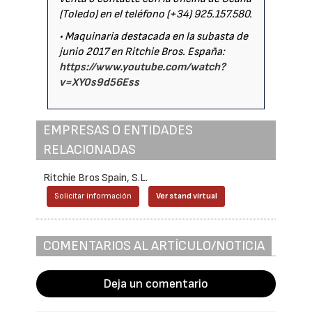
(Toledo) en el teléfono (+34) 925.157.580.
• Maquinaria destacada en la subasta de
junio 2017 en Ritchie Bros. España:
https://www.youtube.com/watch?
v=XY0s9d56Ess
EMPRESAS O ENTIDADES
RELACIONADAS
Ritchie Bros Spain, S.L.
Solicitar información
Ver stand virtual
COMENTARIOS AL ARTÍCULO/NOTICIA
Deja un comentario