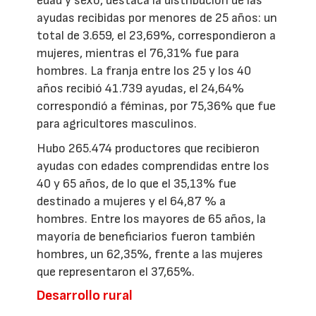
edad y sexo, destaca la distribución de las
ayudas recibidas por menores de 25 años: un
total de 3.659, el 23,69%, correspondieron a
mujeres, mientras el 76,31% fue para
hombres. La franja entre los 25 y los 40
años recibió 41.739 ayudas, el 24,64%
correspondió a féminas, por 75,36% que fue
para agricultores masculinos.
Hubo 265.474 productores que recibieron
ayudas con edades comprendidas entre los
40 y 65 años, de lo que el 35,13% fue
destinado a mujeres y el 64,87 % a
hombres. Entre los mayores de 65 años, la
mayoría de beneficiarios fueron también
hombres, un 62,35%, frente a las mujeres
que representaron el 37,65%.
Desarrollo rural