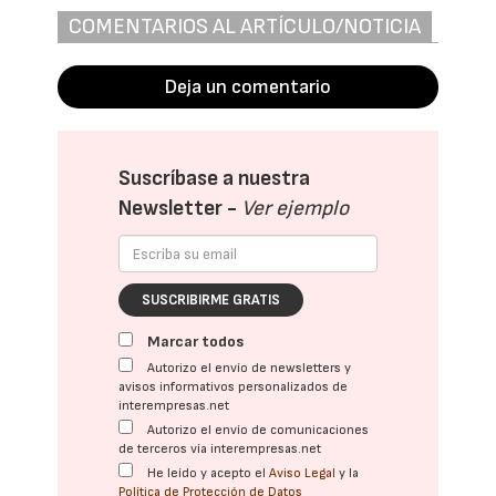
COMENTARIOS AL ARTÍCULO/NOTICIA
Deja un comentario
Suscríbase a nuestra
Newsletter -
Ver ejemplo
SUSCRIBIRME GRATIS
Marcar todos
Autorizo el envío de newsletters y
avisos informativos personalizados de
interempresas.net
Autorizo el envío de comunicaciones
de terceros vía interempresas.net
He leído y acepto el
Aviso Legal
y la
Política de Protección de Datos