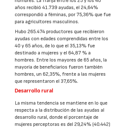
hombres. La franja entre los 25 y los 40
años recibió 41.739 ayudas, el 24,64%
correspondió a féminas, por 75,36% que fue
para agricultores masculinos.
Hubo 265.474 productores que recibieron
ayudas con edades comprendidas entre los
40 y 65 años, de lo que el 35,13% fue
destinado a mujeres y el 64,87 % a
hombres. Entre los mayores de 65 años, la
mayoría de beneficiarios fueron también
hombres, un 62,35%, frente a las mujeres
que representaron el 37,65%.
Desarrollo rural
La misma tendencia se mantiene en lo que
respecta a la distribución de las ayudas al
desarrollo rural, donde el porcentaje de
mujeres perceptoras es del 29,24% (40.442)