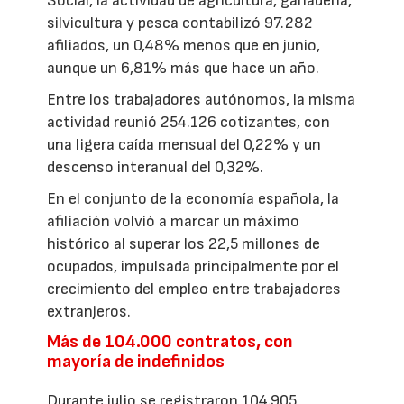
Social, la actividad de agricultura, ganadería,
silvicultura y pesca contabilizó 97.282
afiliados, un 0,48% menos que en junio,
aunque un 6,81% más que hace un año.
Entre los trabajadores autónomos, la misma
actividad reunió 254.126 cotizantes, con
una ligera caída mensual del 0,22% y un
descenso interanual del 0,32%.
En el conjunto de la economía española, la
afiliación volvió a marcar un máximo
histórico al superar los 22,5 millones de
ocupados, impulsada principalmente por el
crecimiento del empleo entre trabajadores
extranjeros.
Más de 104.000 contratos, con
mayoría de indefinidos
Durante julio se registraron 104.905