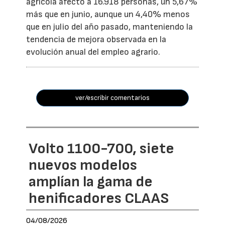
agrícola afectó a 16.918 personas, un 5,67%
más que en junio, aunque un 4,40% menos
que en julio del año pasado, manteniendo la
tendencia de mejora observada en la
evolución anual del empleo agrario.
ver/escribir comentarios
Volto 1100-700, siete
nuevos modelos
amplían la gama de
henificadores CLAAS
04/08/2026