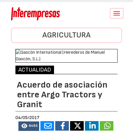
Conmutar
navegació
AGRICULTURA
ACTUALIDAD
Acuerdo de asociación
entre Argo Tractors y
Granit
04/05/2017
8485