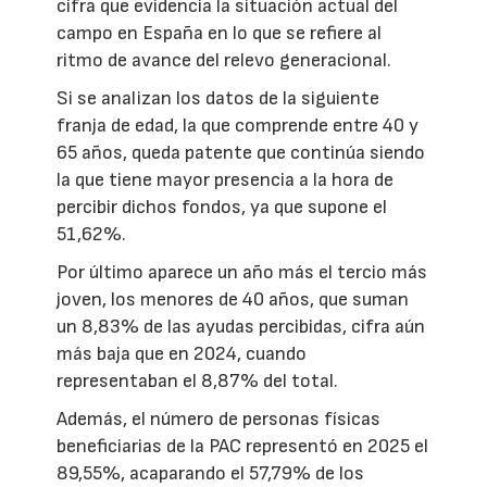
cifra que evidencia la situación actual del
campo en España en lo que se refiere al
ritmo de avance del relevo generacional.
Si se analizan los datos de la siguiente
franja de edad, la que comprende entre 40 y
65 años, queda patente que continúa siendo
la que tiene mayor presencia a la hora de
percibir dichos fondos, ya que supone el
51,62%.
Por último aparece un año más el tercio más
joven, los menores de 40 años, que suman
un 8,83% de las ayudas percibidas, cifra aún
más baja que en 2024, cuando
representaban el 8,87% del total.
Además, el número de personas físicas
beneficiarias de la PAC representó en 2025 el
89,55%, acaparando el 57,79% de los