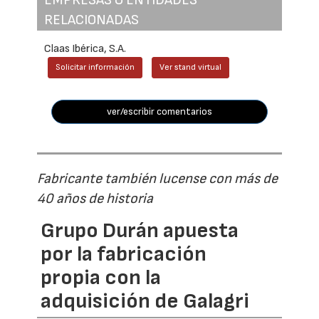
EMPRESAS O ENTIDADES
RELACIONADAS
Claas Ibérica, S.A.
Solicitar información
Ver stand virtual
ver/escribir comentarios
Fabricante también lucense con más de
40 años de historia
Grupo Durán apuesta
por la fabricación
propia con la
adquisición de Galagri