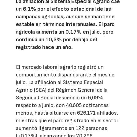
La afiliación al Sistema Especial Agrario cae
un 6,1% por el efecto estacional de las
campañas agrícolas, aunque se mantiene
estable en términos interanuales. El paro
agrícola aumenta un 0,17% en julio, pero
continúa un 10,3% por debajo del
registrado hace un año.
El mercado laboral agrario registró un
comportamiento dispar durante el mes de
julio. La afiliación al Sistema Especial
Agrario (SEA) del Régimen General de la
Seguridad Social descendió un 6,09%
respecto a junio, con 40.605 cotizantes
menos, hasta situarse en 626.171 afiliados,
mientras que el paro registrado en el sector
aumentó ligeramente en 122 personas
(+0,17%), alcanzando los 70.296