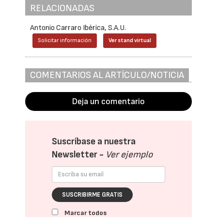
RELACIONADAS
Antonio Carraro Ibérica, S.A.U.
Solicitar información
Ver stand virtual
COMENTARIOS AL ARTÍCULO/NOTICIA
Deja un comentario
Suscríbase a nuestra
Newsletter -
Ver ejemplo
SUSCRIBIRME GRATIS
Marcar todos