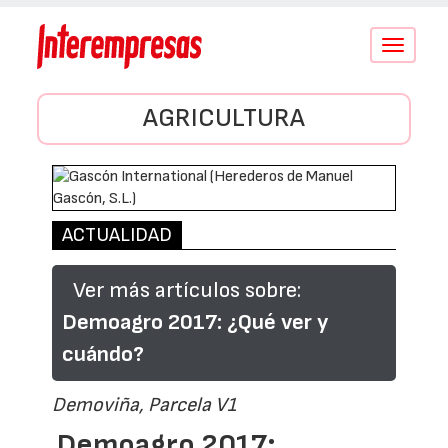
Conmutar
navegació
AGRICULTURA
ACTUALIDAD
Ver más artículos sobre:
Demoagro 2017: ¿Qué ver y
cuándo?
Demoviña, Parcela V1
Demoagro 2017: