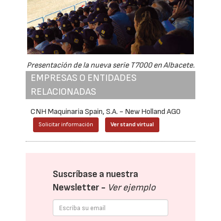
Presentación de la nueva serie T7000 en Albacete.
EMPRESAS O ENTIDADES
RELACIONADAS
CNH Maquinaria Spain, S.A. - New Holland AG0
Solicitar información
Ver stand virtual
Suscríbase a nuestra
Newsletter -
Ver ejemplo