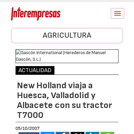
Conmutar
navegació
AGRICULTURA
ACTUALIDAD
New Holland viaja a
Huesca, Valladolid y
Albacete con su tractor
T7000
05/10/2007