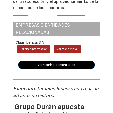
de la recolección y el aprovechamiento de la
capacidad de las picadoras.
EMPRESAS O ENTIDADES
RELACIONADAS
Claas Ibérica, S.A.
Solicitar información
Ver stand virtual
ver/escribir comentarios
Fabricante también lucense con más de
40 años de historia
Grupo Durán apuesta