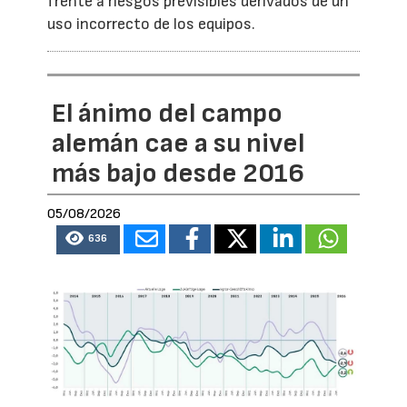
frente a riesgos previsibles derivados de un
uso incorrecto de los equipos.
El ánimo del campo
alemán cae a su nivel
más bajo desde 2016
05/08/2026
636