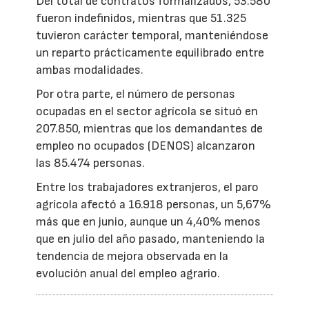
Del total de contratos formalizados, 53.580
fueron indefinidos, mientras que 51.325
tuvieron carácter temporal, manteniéndose
un reparto prácticamente equilibrado entre
ambas modalidades.
Por otra parte, el número de personas
ocupadas en el sector agrícola se situó en
207.850, mientras que los demandantes de
empleo no ocupados (DENOS) alcanzaron
las 85.474 personas.
Entre los trabajadores extranjeros, el paro
agrícola afectó a 16.918 personas, un 5,67%
más que en junio, aunque un 4,40% menos
que en julio del año pasado, manteniendo la
tendencia de mejora observada en la
evolución anual del empleo agrario.