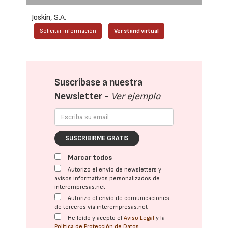
Joskin, S.A.
Solicitar información
Ver stand virtual
Suscríbase a nuestra
Newsletter -
Ver ejemplo
SUSCRIBIRME GRATIS
Marcar todos
Autorizo el envío de newsletters y
avisos informativos personalizados de
interempresas.net
Autorizo el envío de comunicaciones
de terceros vía interempresas.net
He leído y acepto el
Aviso Legal
y la
Política de Protección de Datos