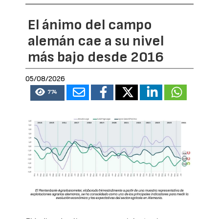
El ánimo del campo
alemán cae a su nivel
más bajo desde 2016
05/08/2026
774