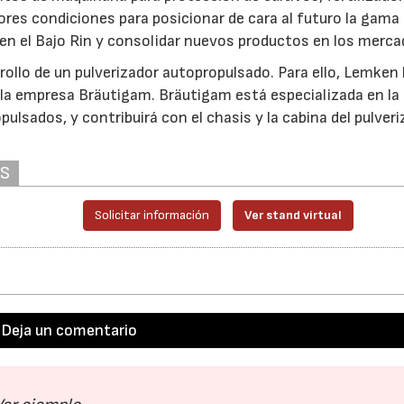
res condiciones para posicionar de cara al futuro la gama
 en el Bajo Rin y consolidar nuevos productos en los merca
rrollo de un pulverizador autopropulsado. Para ello, Lemken
la empresa Bräutigam. Bräutigam está especializada en la
ulsados, y contribuirá con el chasis y la cabina del pulver
AS
Solicitar información
Ver stand virtual
Deja un comentario