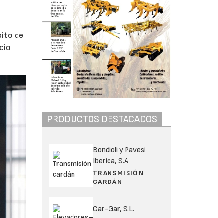
l
bito de
cio
PRODUCTOS DESTACADOS
Bondioli y Pavesi
Iberica, S.A
TRANSMISIÓN
CARDÁN
Car-Gar, S.L.