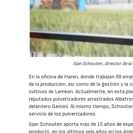
Iljan Schouten, director de l
En la oficina de Haren, donde trabajan 59 emp
de la producción, así como de la gestión y la 
cultivos de Lemken. Actualmente, en esta pla
reputados pulverizadores arrastrados Albatros 
delantero Gemini. Al mismo tiempo, Schouten a
servicio de los pulverizadores.
Iljan Schouten aporta más de 15 años de expe
producto, en los últimos seis años en los ámbi