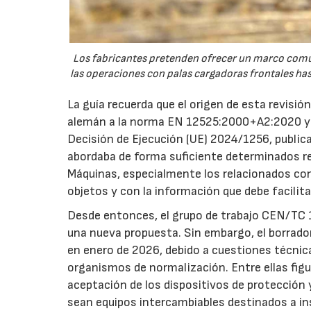
Los fabricantes pretenden ofrecer un marco común
las operaciones con palas cargadoras frontales ha
La guía recuerda que el origen de esta revisió
alemán a la norma EN 12525:2000+A2:2020 y 
Decisión de Ejecución (UE) 2024/1256, publica
abordaba de forma suficiente determinados req
Máquinas, especialmente los relacionados con 
objetos y con la información que debe facilita
Desde entonces, el grupo de trabajo CEN/TC 1
una nueva propuesta. Sin embargo, el borrado
en enero de 2026, debido a cuestiones técnic
organismos de normalización. Entre ellas figur
aceptación de los dispositivos de protección y
sean equipos intercambiables destinados a in