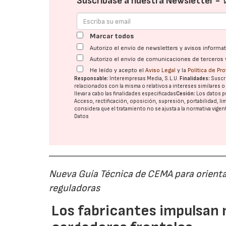
Suscríbase a nuestra Newsletter -
Marcar todos
Autorizo el envío de newsletters y avisos inform
Autorizo el envío de comunicaciones de terceros 
He leído y acepto el
Aviso Legal
y la
Política de Pr
Responsable:
Interempresas Media, S.L.U.
Finalidades:
Suscri
relacionados con la misma o relativos a intereses similares 
llevar a cabo las finalidades especificadas
Cesión:
Los datos p
Acceso, rectificación, oposición, supresión, portabilidad, l
considera que el tratamiento no se ajusta a la normativa vige
Datos
Nueva Guía Técnica de CEMA para orienta
reguladoras
Los fabricantes impulsan 