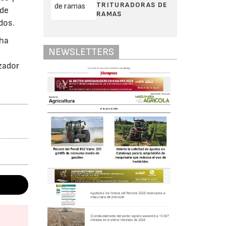
TRITURADORAS DE
 de
RAMAS
dos.
 ha
NEWSLETTERS
izador