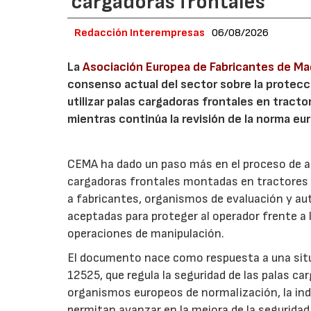
cargadoras frontales
Redacción Interempresas
06/08/2026
La
Asociación Europea de Fabricantes de Maq
consenso actual del sector sobre la protecci
utilizar palas cargadoras frontales en tract
mientras continúa la revisión de la norma e
CEMA ha dado un paso más en el proceso de act
cargadoras frontales montadas en tractores c
a fabricantes, organismos de evaluación y au
aceptadas para proteger al operador frente a l
operaciones de manipulación.
El documento nace como respuesta a una situa
12525, que regula la seguridad de las palas ca
organismos europeos de normalización, la ind
permitan avanzar en la mejora de la seguridad 