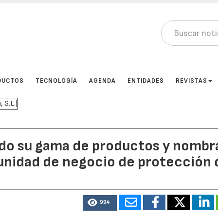
DUCTOS
TECNOLOGÍA
AGENDA
ENTIDADES
REVISTAS
do su gama de productos y nombr
 unidad de negocio de protección 
994