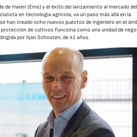
de de Haren (Ems) y el éxito del lanzamiento al mercado de
ecialista en tecnología agrícola, va un paso más allá en la
, se han creado ocho nuevos puestos de ingeniero en el ám
de protección de cultivos funciona como una unidad de nego
dirigida por Iljan Schouten, de 41 años.