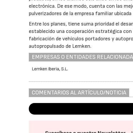
electrónica. De ese modo, cuenta con las mejo
pulverizadores de la empresa familiar ubicada
Entre los planes, tiene suma prioridad el desa
establecido una cooperación estratégica con 
fabricación de vehículos portadores y autoprop
autopropulsado de Lemken.
EMPRESAS O ENTIDADES RELACIONAD
Lemken Iberia, S.L.
COMENTARIOS AL ARTÍCULO/NOTICIA