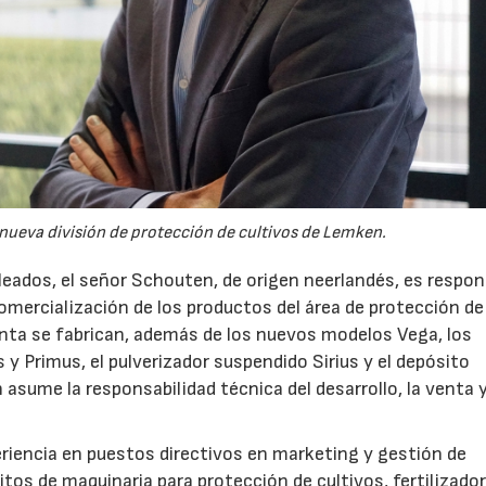
a nueva división de protección de cultivos de Lemken.
leados, el señor Schouten, de origen neerlandés, es respo
comercialización de los productos del área de protección de
nta se fabrican, además de los nuevos modelos Vega, los
y Primus, el pulverizador suspendido Sirius y el depósito
sume la responsabilidad técnica del desarrollo, la venta y
riencia en puestos directivos en marketing y gestión de
tos de maquinaria para protección de cultivos, fertilizado