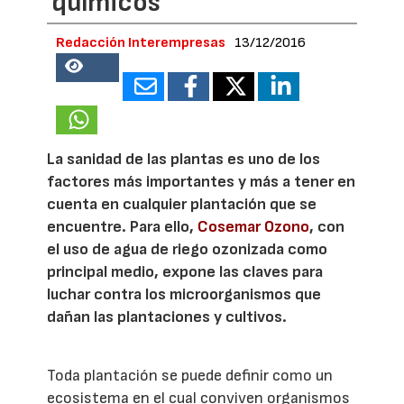
químicos
Redacción Interempresas
13/12/2016
34308
La sanidad de las plantas es uno de los
factores más importantes y más a tener en
cuenta en cualquier plantación que se
encuentre. Para ello,
Cosemar Ozono
, con
el uso de agua de riego ozonizada como
principal medio, expone las claves para
luchar contra los microorganismos que
dañan las plantaciones y cultivos.
Toda plantación se puede definir como un
ecosistema en el cual conviven organismos