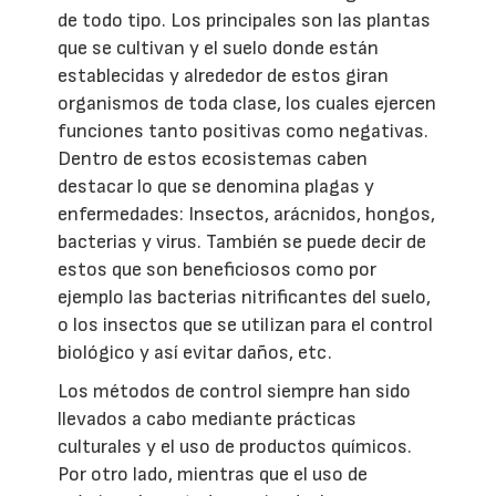
de todo tipo. Los principales son las plantas
que se cultivan y el suelo donde están
establecidas y alrededor de estos giran
organismos de toda clase, los cuales ejercen
funciones tanto positivas como negativas.
Dentro de estos ecosistemas caben
destacar lo que se denomina plagas y
enfermedades: Insectos, arácnidos, hongos,
bacterias y virus. También se puede decir de
estos que son beneficiosos como por
ejemplo las bacterias nitrificantes del suelo,
o los insectos que se utilizan para el control
biológico y así evitar daños, etc.
Los métodos de control siempre han sido
llevados a cabo mediante prácticas
culturales y el uso de productos químicos.
Por otro lado, mientras que el uso de