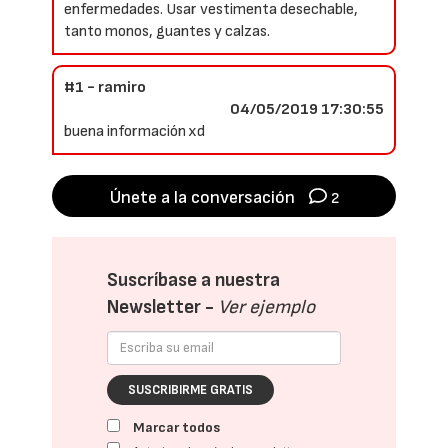
enfermedades. Usar vestimenta desechable,
tanto monos, guantes y calzas.
#1 - ramiro
04/05/2019 17:30:55
buena información xd
Únete a la conversación
2
Suscríbase a nuestra
Newsletter -
Ver ejemplo
SUSCRIBIRME GRATIS
Marcar todos