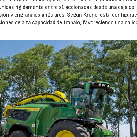
unidas rígidamente entre sí, accionadas desde una caja de
sión y engranajes angulares. Según Krone, esta configura
iones de alta capacidad de trabajo, favoreciendo una calid