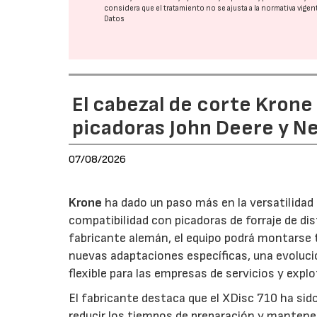
considera que el tratamiento no se ajusta a la normativa vige
Datos
El cabezal de corte Kron
picadoras John Deere y N
07/08/2026
Krone
ha dado un paso más en la versatilida
compatibilidad con picadoras de forraje de di
fabricante alemán, el equipo podrá montarse
nuevas adaptaciones específicas, una evoluci
flexible para las empresas de servicios y expl
El fabricante destaca que el XDisc 710 ha sid
reducir los tiempos de preparación y mantener