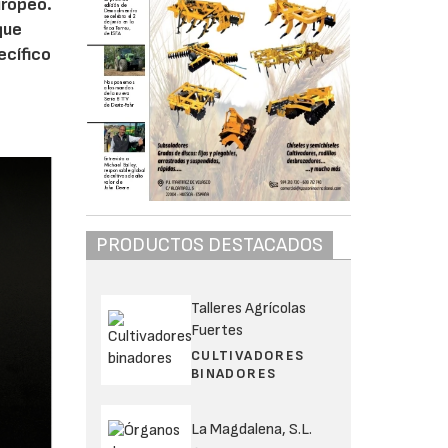
uropeo.
que
ecífico
PRODUCTOS DESTACADOS
Talleres Agrícolas
Fuertes
CULTIVADORES
BINADORES
La Magdalena, S.L.