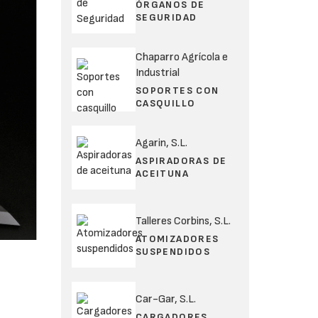
ÓRGANOS DE
SEGURIDAD
Chaparro Agrícola e
Industrial
SOPORTES CON
CASQUILLO
Agarin, S.L.
ASPIRADORAS DE
ACEITUNA
Talleres Corbins, S.L.
ATOMIZADORES
SUSPENDIDOS
Car-Gar, S.L.
CARGADORES