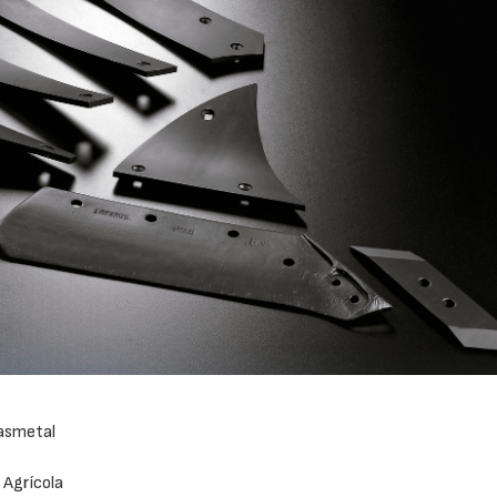
lasmetal
 Agrícola