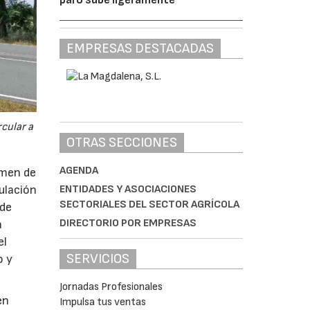
EMPRESAS DESTACADAS
cular a
OTRAS SECCIONES
AGENDA
imen de
ENTIDADES Y ASOCIACIONES
ulación
SECTORIALES DEL SECTOR AGRÍCOLA
 de
DIRECTORIO POR EMPRESAS
a
el
SERVICIOS
o y
Jornadas Profesionales
en
Impulsa tus ventas