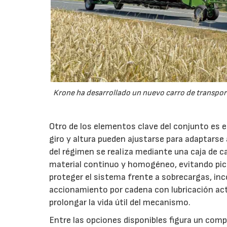
Krone ha desarrollado un nuevo carro de transport
Otro de los elementos clave del conjunto es 
giro y altura pueden ajustarse para adaptarse
del régimen se realiza mediante una caja de c
material continuo y homogéneo, evitando pico
proteger el sistema frente a sobrecargas, inc
accionamiento por cadena con lubricación act
prolongar la vida útil del mecanismo.
Entre las opciones disponibles figura un compr