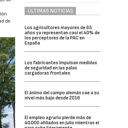
ÚLTIMAS NOTICIAS
ción
ad de
Los agricultores mayores de 65
años ya representan casi el 40% de
los perceptores de la PAC en
España
Los fabricantes impulsan medidas
de seguridad en las palas
cargadoras frontales
El ánimo del campo alemán cae a su
nivel más bajo desde 2016
El empleo agrario pierde más de
40.000 afiliados en julio mientras el
paro sube ligeramente