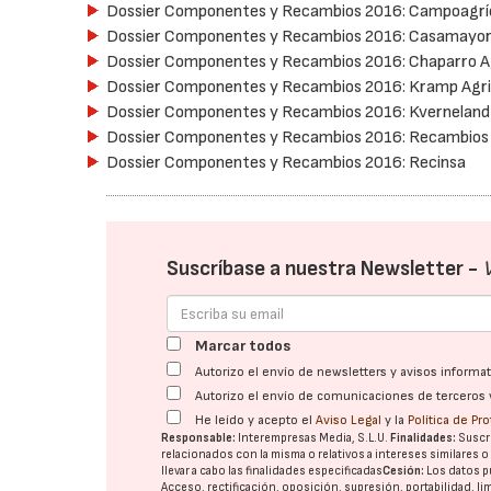
Dossier Componentes y Recambios 2016: Campoagrí
Dossier Componentes y Recambios 2016: Casamayor
Dossier Componentes y Recambios 2016: Chaparro A
Dossier Componentes y Recambios 2016: Kramp Agri
Dossier Componentes y Recambios 2016: Kverneland
Dossier Componentes y Recambios 2016: Recambios 
Dossier Componentes y Recambios 2016: Recinsa
Suscríbase a nuestra Newsletter -
Marcar todos
Autorizo el envío de newsletters y avisos inform
Autorizo el envío de comunicaciones de terceros 
He leído y acepto el
Aviso Legal
y la
Política de Pr
Responsable:
Interempresas Media, S.L.U.
Finalidades:
Suscri
relacionados con la misma o relativos a intereses similares 
llevar a cabo las finalidades especificadas
Cesión:
Los datos p
Acceso, rectificación, oposición, supresión, portabilidad, l