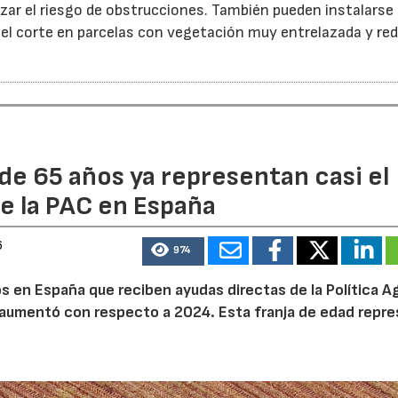
ar el riesgo de obstrucciones. También pueden instalarse
 el corte en parcelas con vegetación muy entrelazada y red
de 65 años ya representan casi el
e la PAC en España
6
974
 en España que reciben ayudas directas de la Política Ag
aumentó con respecto a 2024. Esta franja de edad repr