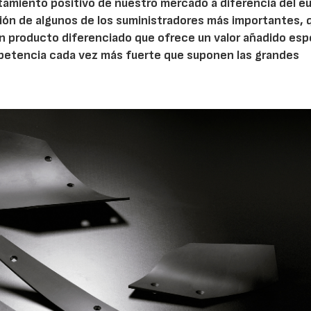
tamiento positivo de nuestro mercado a diferencia del e
ión de algunos de los suministradores más importantes, 
n producto diferenciado que ofrece un valor añadido esp
petencia cada vez más fuerte que suponen las grandes