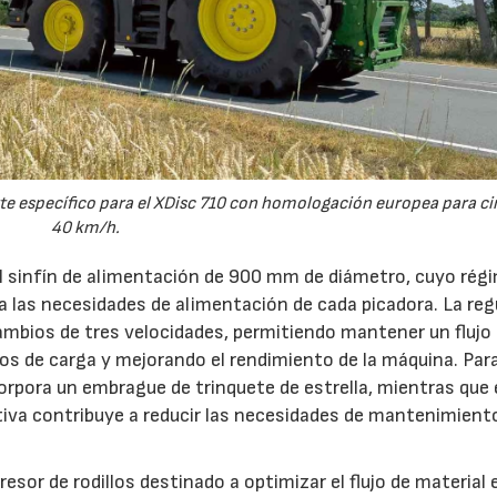
e específico para el XDisc 710 con homologación europea para cir
40 km/h.
el sinfín de alimentación de 900 mm de diámetro, cuyo rég
 a las necesidades de alimentación de cada picadora. La reg
ambios de tres velocidades, permitiendo mantener un flujo
s de carga y mejorando el rendimiento de la máquina. Par
orpora un embrague de trinquete de estrella, mientras que 
iva contribuye a reducir las necesidades de mantenimient
esor de rodillos destinado a optimizar el flujo de material 