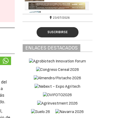
23/07/2026
SUSCRIBIRSE
ENLACES DESTACADOS
 del
 a
más
do.
l,
ajo de