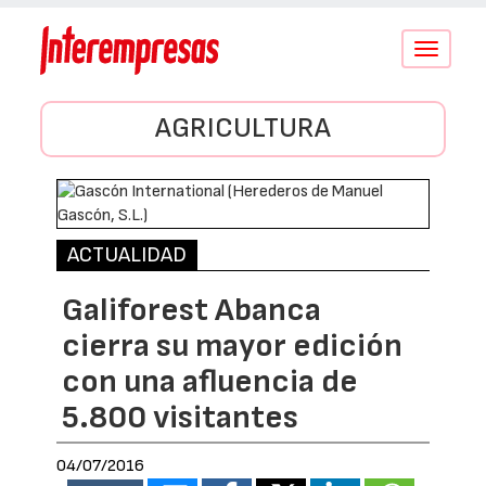
Conmutar
navegació
AGRICULTURA
ACTUALIDAD
Galiforest Abanca
cierra su mayor edición
con una afluencia de
5.800 visitantes
04/07/2016