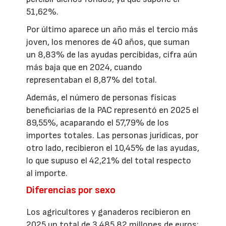
51,62%.
Por último aparece un año más el tercio más
joven, los menores de 40 años, que suman
un 8,83% de las ayudas percibidas, cifra aún
más baja que en 2024, cuando
representaban el 8,87% del total.
Además, el número de personas físicas
beneficiarias de la PAC representó en 2025 el
89,55%, acaparando el 57,79% de los
importes totales. Las personas jurídicas, por
otro lado, recibieron el 10,45% de las ayudas,
lo que supuso el 42,21% del total respecto
al importe.
Diferencias por sexo
Los agricultores y ganaderos recibieron en
2025 un total de 3.485,82 millones de euros;