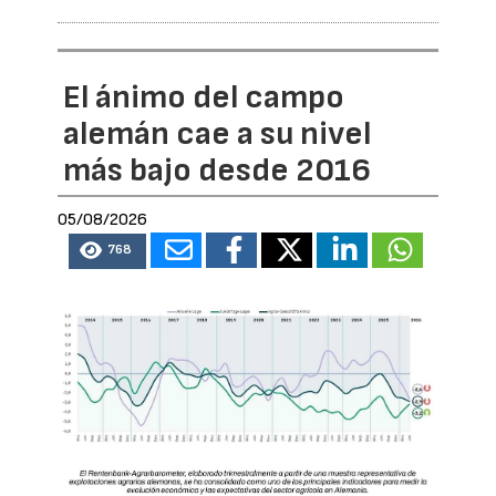
El ánimo del campo
alemán cae a su nivel
más bajo desde 2016
05/08/2026
768