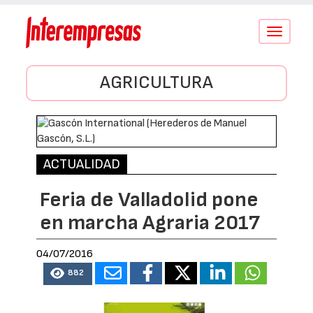
Conmutar
navegació
AGRICULTURA
ACTUALIDAD
Feria de Valladolid pone
en marcha Agraria 2017
04/07/2016
882