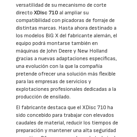
versatilidad de su mecanismo de corte
directo
XDisc 710
al ampliar su
compatibilidad con picadoras de forraje de
distintas marcas. Hasta ahora destinado a
los modelos BiG X del fabricante alemán, el
equipo podrá montarse también en
máquinas de John Deere y New Holland
gracias a nuevas adaptaciones específicas,
una evolución con la que la compañía
pretende ofrecer una solución más flexible
para las empresas de servicios y
explotaciones profesionales dedicadas a la
producción de ensilado.
El fabricante destaca que el XDisc 710 ha
sido concebido para trabajar con elevados
caudales de material, reducir los tiempos de
preparación y mantener una alta seguridad