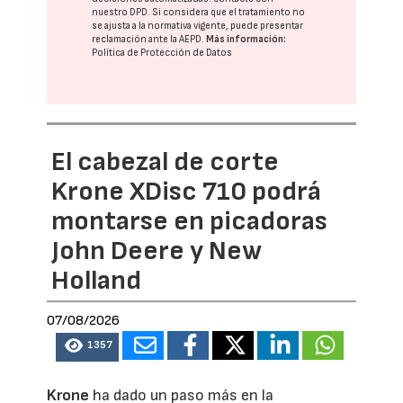
nuestro DPD
. Si considera que el tratamiento no
se ajusta a la normativa vigente, puede presentar
reclamación ante la
AEPD
.
Más información:
Política de Protección de Datos
El cabezal de corte
Krone XDisc 710 podrá
montarse en picadoras
John Deere y New
Holland
07/08/2026
1357
Krone
ha dado un paso más en la