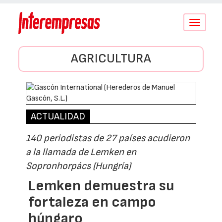
Conmutar
navegació
AGRICULTURA
ACTUALIDAD
140 periodistas de 27 países acudieron
a la llamada de Lemken en
Sopronhorpács (Hungría)
Lemken demuestra su
fortaleza en campo
húngaro