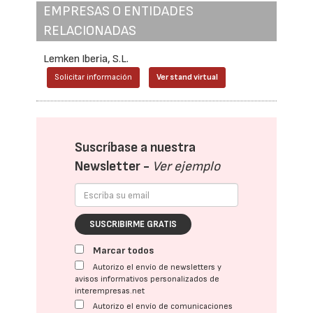
EMPRESAS O ENTIDADES
RELACIONADAS
Lemken Iberia, S.L.
Solicitar información
Ver stand virtual
Suscríbase a nuestra
Newsletter -
Ver ejemplo
SUSCRIBIRME GRATIS
Marcar todos
Autorizo el envío de newsletters y
avisos informativos personalizados de
interempresas.net
Autorizo el envío de comunicaciones