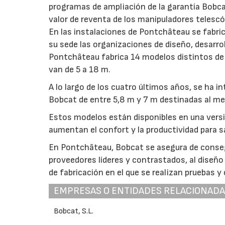
programas de ampliación de la garantía Bobcat
valor de reventa de los manipuladores telesc
En las instalaciones de Pontchâteau se fabri
su sede las organizaciones de diseño, desarrol
Pontchâteau fabrica 14 modelos distintos de
van de 5 a 18 m.
A lo largo de los cuatro últimos años, se ha 
Bobcat de entre 5,8 m y 7 m destinadas al m
Estos modelos están disponibles en una versi
aumentan el confort y la productividad para sa
En Pontchâteau, Bobcat se asegura de consegu
proveedores líderes y contrastados, al diseño 
de fabricación en el que se realizan pruebas y
EMPRESAS O ENTIDADES RELACIONAD
Bobcat, S.L.