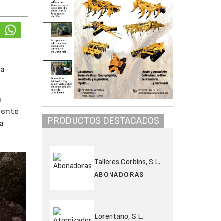
ra
n
riente
PRODUCTOS DESTACADOS
va
Talleres Corbins, S.L.
ABONADORAS
Lorentano, S.L.