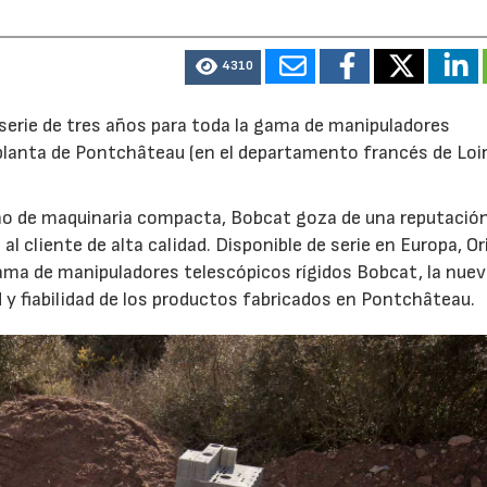
4310
serie de tres años para toda la gama de manipuladores
 planta de Pontchâteau (en el departamento francés de Loi
eño de maquinaria compacta, Bobcat goza de una reputació
l cliente de alta calidad. Disponible de serie en Europa, O
gama de manipuladores telescópicos rígidos Bobcat, la nue
ad y fiabilidad de los productos fabricados en Pontchâteau.