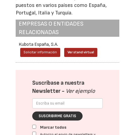
puestos en varios países como España,
Portugal, Italia y Turquía.
EMPRESAS O ENTIDADES
RELACIONADAS
Kubota España, S.A.
Solicitar información
Ver stand virtual
Suscríbase a nuestra
Newsletter -
Ver ejemplo
SUSCRIBIRME GRATIS
Marcar todos
Autorizo el envío de newsletters y