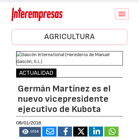
Conmutar
navegació
AGRICULTURA
ACTUALIDAD
Germán Martínez es el
nuevo vicepresidente
ejecutivo de Kubota
08/01/2016
1016