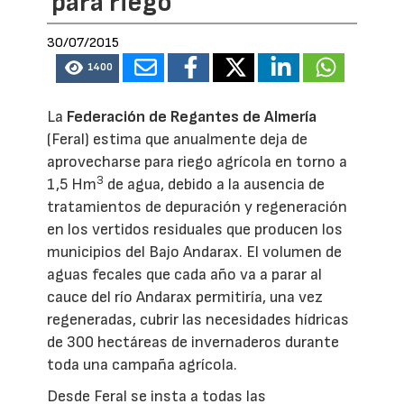
para riego
30/07/2015
1400
La
Federación de Regantes de Almería
(Feral) estima que anualmente deja de
aprovecharse para riego agrícola en torno a
3
1,5 Hm
de agua, debido a la ausencia de
tratamientos de depuración y regeneración
en los vertidos residuales que producen los
municipios del Bajo Andarax. El volumen de
aguas fecales que cada año va a parar al
cauce del río Andarax permitiría, una vez
regeneradas, cubrir las necesidades hídricas
de 300 hectáreas de invernaderos durante
toda una campaña agrícola.
Desde Feral se insta a todas las