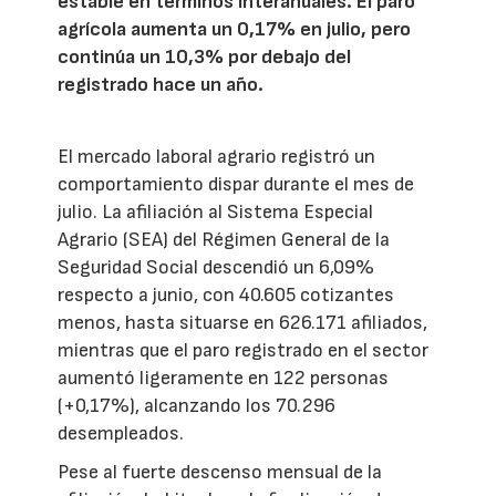
estable en términos interanuales. El paro
agrícola aumenta un 0,17% en julio, pero
continúa un 10,3% por debajo del
registrado hace un año.
El mercado laboral agrario registró un
comportamiento dispar durante el mes de
julio. La afiliación al Sistema Especial
Agrario (SEA) del Régimen General de la
Seguridad Social descendió un 6,09%
respecto a junio, con 40.605 cotizantes
menos, hasta situarse en 626.171 afiliados,
mientras que el paro registrado en el sector
aumentó ligeramente en 122 personas
(+0,17%), alcanzando los 70.296
desempleados.
Pese al fuerte descenso mensual de la