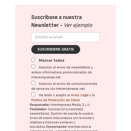
Suscríbase a nuestra
Newsletter -
Ver ejemplo
SUSCRIBIRME GRATIS
Marcar todos
Autorizo el envío de newsletters y
avisos informativos personalizados de
interempresas.net
Autorizo el envío de comunicaciones
de terceros vía interempresas.net
He leído y acepto el
Aviso Legal
y la
Política de Protección de Datos
Responsable:
Interempresas Media, S.L.U.
Finalidades:
Suscripción a nuestra(s)
newsletter(s). Gestión de cuenta de usuario.
Envío de emails relacionados con la misma o
relativos a intereses similares o
asociados.
Conservación:
mientras dure la