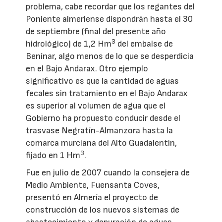
problema, cabe recordar que los regantes del
Poniente almeriense dispondrán hasta el 30
de septiembre (final del presente año
3
hidrológico) de 1,2 Hm
del embalse de
Benínar, algo menos de lo que se desperdicia
en el Bajo Andarax. Otro ejemplo
significativo es que la cantidad de aguas
fecales sin tratamiento en el Bajo Andarax
es superior al volumen de agua que el
Gobierno ha propuesto conducir desde el
trasvase Negratín-Almanzora hasta la
comarca murciana del Alto Guadalentín,
3
fijado en 1 Hm
.
Fue en julio de 2007 cuando la consejera de
Medio Ambiente, Fuensanta Coves,
presentó en Almería el proyecto de
construcción de los nuevos sistemas de