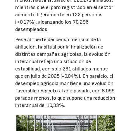
menos, hasta situarse en 626.171 afiliados,
mientras que el paro registrado en el sector
aumentó ligeramente en 122 personas
(+0,17%), alcanzando los 70.296
desempleados.
Pese al fuerte descenso mensual de la
afiliación, habitual por la finalización de
distintas campañas agrícolas, la evolución
interanual refleja una situación de
estabilidad, con solo 231 afiliados menos
que en julio de 2025 (-0,04%). En paralelo, el
desempleo agrícola mantiene una evolución
favorable respecto al año pasado, con 8.099
parados menos, lo que supone una reducción
interanual del 10,33%.