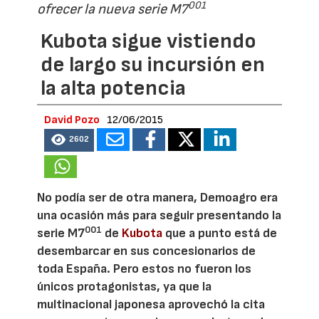
001
ofrecer la nueva serie M7
Kubota sigue vistiendo
de largo su incursión en
la alta potencia
David Pozo
12/06/2015
2602
No podía ser de otra manera, Demoagro era
una ocasión más para seguir presentando la
001
serie M7
de
Kubota
que a punto está de
desembarcar en sus concesionarios de
toda España. Pero estos no fueron los
únicos protagonistas, ya que la
multinacional japonesa aprovechó la cita