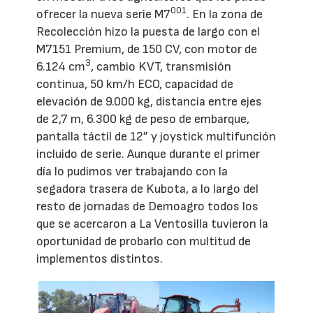
001
ofrecer la nueva serie M7
. En la zona de
Recolección hizo la puesta de largo con el
M7151 Premium, de 150 CV, con motor de
3
6.124 cm
, cambio KVT, transmisión
continua, 50 km/h ECO, capacidad de
elevación de 9.000 kg, distancia entre ejes
de 2,7 m, 6.300 kg de peso de embarque,
pantalla táctil de 12” y joystick multifunción
incluido de serie. Aunque durante el primer
día lo pudimos ver trabajando con la
segadora trasera de Kubota, a lo largo del
resto de jornadas de Demoagro todos los
que se acercaron a La Ventosilla tuvieron la
oportunidad de probarlo con multitud de
implementos distintos.