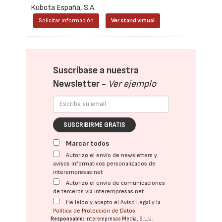
Kubota España, S.A.
Solicitar información
Ver stand virtual
Suscríbase a nuestra
Newsletter -
Ver ejemplo
SUSCRIBIRME GRATIS
Marcar todos
Autorizo el envío de newsletters y
avisos informativos personalizados de
interempresas.net
Autorizo el envío de comunicaciones
de terceros vía interempresas.net
He leído y acepto el
Aviso Legal
y la
Política de Protección de Datos
Responsable:
Interempresas Media, S.L.U.