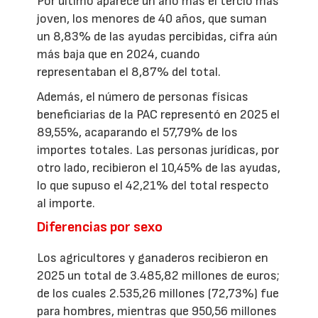
Por último aparece un año más el tercio más
joven, los menores de 40 años, que suman
un 8,83% de las ayudas percibidas, cifra aún
más baja que en 2024, cuando
representaban el 8,87% del total.
Además, el número de personas físicas
beneficiarias de la PAC representó en 2025 el
89,55%, acaparando el 57,79% de los
importes totales. Las personas jurídicas, por
otro lado, recibieron el 10,45% de las ayudas,
lo que supuso el 42,21% del total respecto
al importe.
Diferencias por sexo
Los agricultores y ganaderos recibieron en
2025 un total de 3.485,82 millones de euros;
de los cuales 2.535,26 millones (72,73%) fue
para hombres, mientras que 950,56 millones