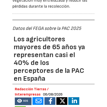
vegetación muy entrelazada y reducir las
pérdidas durante la recolección.
Datos del FEGA sobre la PAC 2025
Los agricultores
mayores de 65 años ya
representan casi el
40% de los
perceptores de la PAC
en España
Redacción Tierras /
Interempresas
06/08/2026
935