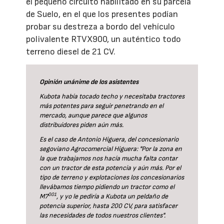
el pequeño circuito habilitado en su parcela
de Suelo, en el que los presentes podían
probar su destreza a bordo del vehículo
polivalente RTVX900, un auténtico todo
terreno diesel de 21 CV.
Opinión unánime de los asistentes
Kubota había tocado techo y necesitaba tractores
más potentes para seguir penetrando en el
mercado, aunque parece que algunos
distribuidores piden aún más.
Es el caso de Antonio Higuera, del concesionario
segoviano Agrocomercial Higuera: "Por la zona en
la que trabajamos nos hacía mucha falta contar
con un tractor de esta potencia y aún más. Por el
tipo de terreno y explotaciones los concesionarios
llevábamos tiempo pidiendo un tractor como el
001
M7
, y yo le pediría a Kubota un peldaño de
potencia superior, hasta 200 CV, para satisfacer
las necesidades de todos nuestros clientes".