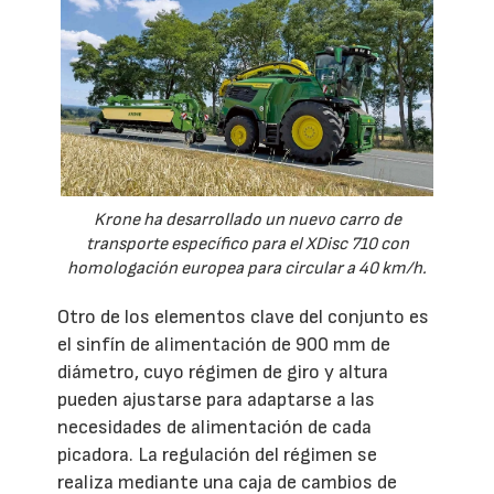
Krone ha desarrollado un nuevo carro de
transporte específico para el XDisc 710 con
homologación europea para circular a 40 km/h.
Otro de los elementos clave del conjunto es
el sinfín de alimentación de 900 mm de
diámetro, cuyo régimen de giro y altura
pueden ajustarse para adaptarse a las
necesidades de alimentación de cada
picadora. La regulación del régimen se
realiza mediante una caja de cambios de