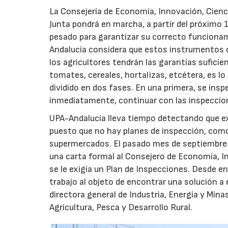
La Consejería de Economía, Innovación, Cien
Junta pondrá en marcha, a partir del próximo 1
pesado para garantizar su correcto funcionam
Andalucía considera que estos instrumentos de
los agricultores tendrán las garantías sufici
tomates, cereales, hortalizas, etcétera, es lo 
dividido en dos fases. En una primera, se in
inmediatamente, continuar con las inspeccio
UPA-Andalucía lleva tiempo detectando que ex
puesto que no hay planes de inspección, como 
supermercados. El pasado mes de septiembre d
una carta formal al Consejero de Economía, I
se le exigía un Plan de Inspecciones. Desde e
trabajo al objeto de encontrar una solución a
directora general de Industria, Energía y Minas
Agricultura, Pesca y Desarrollo Rural.