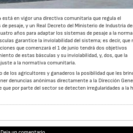
está en vigor una directiva comunitaria que regula el
e pesaje, y un Real Decreto del Ministerio de Industria d
uatro años para adaptar los sistemas de pesaje a la normat
sculas garantice la inviolabilidad del sistema; es decir, que
cciones que comenzará el 1 de junio tendrá dos objetivos
nto de estas básculas y su inviolabilidad, y, dos, que la
juste a la normativa comunitaria.
de los agricultores y ganaderos la posibilidad que les br
erponer denuncias anónimas directamente a la Dirección Gene
e que por parte del sector se detecten irregularidades a la 
Deja un comentario