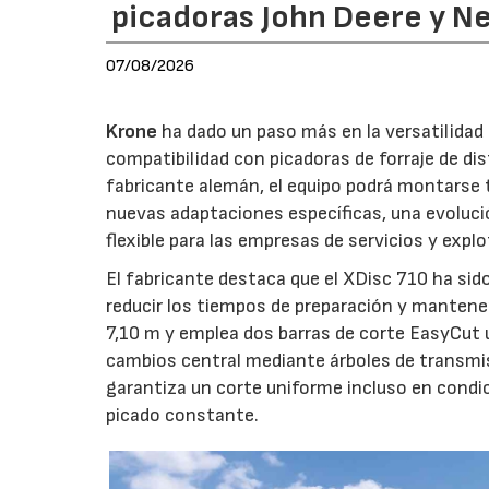
picadoras John Deere y N
07/08/2026
Krone
ha dado un paso más en la versatilida
compatibilidad con picadoras de forraje de di
fabricante alemán, el equipo podrá montarse
nuevas adaptaciones específicas, una evoluci
flexible para las empresas de servicios y expl
El fabricante destaca que el XDisc 710 ha sid
reducir los tiempos de preparación y mantener
7,10 m y emplea dos barras de corte EasyCut 
cambios central mediante árboles de transmi
garantiza un corte uniforme incluso en condic
picado constante.