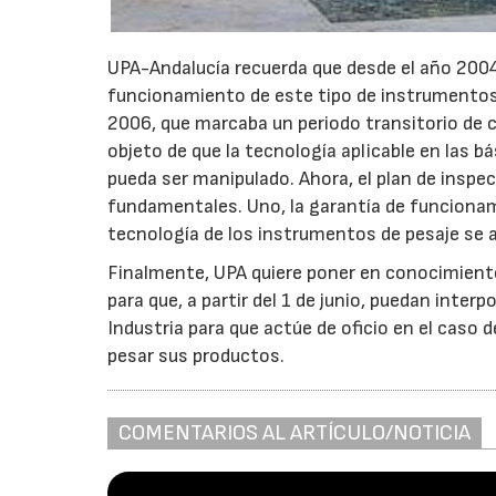
UPA-Andalucía recuerda que desde el año 2004 
funcionamiento de este tipo de instrumentos d
2006, que marcaba un periodo transitorio de c
objeto de que la tecnología aplicable en las bá
pueda ser manipulado. Ahora, el plan de inspe
fundamentales. Uno, la garantía de funcionamie
tecnología de los instrumentos de pesaje se a
Finalmente, UPA quiere poner en conocimiento 
para que, a partir del 1 de junio, puedan int
Industria para que actúe de oficio en el caso d
pesar sus productos.
COMENTARIOS AL ARTÍCULO/NOTICIA