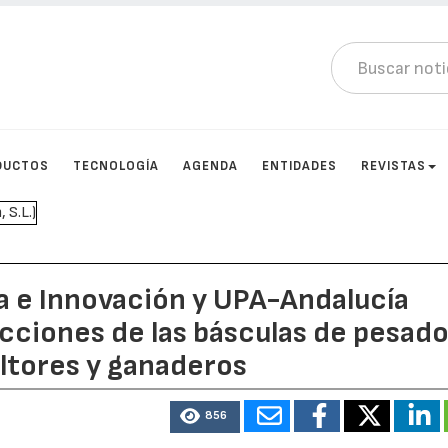
DUCTOS
TECNOLOGÍA
AGENDA
ENTIDADES
REVISTAS
a e Innovación y UPA-Andalucía
cciones de las básculas de pesad
ltores y ganaderos
856