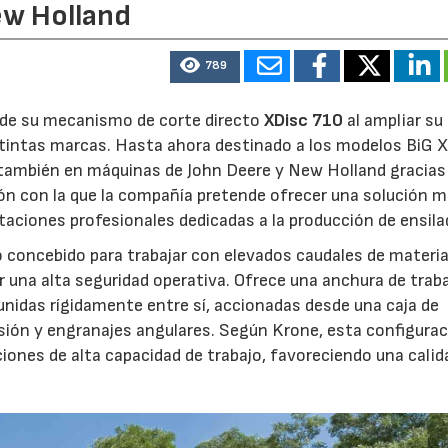
ew Holland
789
d de su mecanismo de corte directo
XDisc 710
al ampliar su
stintas marcas. Hasta ahora destinado a los modelos BiG X
 también en máquinas de John Deere y New Holland gracias
ón con la que la compañía pretende ofrecer una solución 
otaciones profesionales dedicadas a la producción de ensila
o concebido para trabajar con elevados caudales de materia
 una alta seguridad operativa. Ofrece una anchura de trab
unidas rígidamente entre sí, accionadas desde una caja de
sión y engranajes angulares. Según Krone, esta configura
iones de alta capacidad de trabajo, favoreciendo una calid