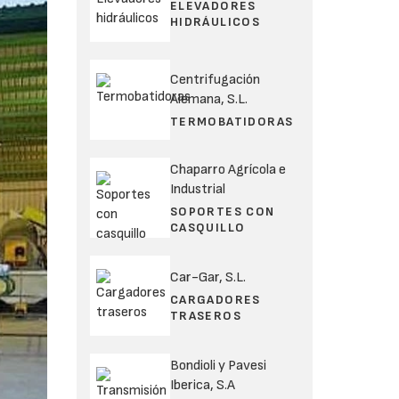
ELEVADORES
HIDRÁULICOS
Centrifugación
Alemana, S.L.
TERMOBATIDORAS
Chaparro Agrícola e
Industrial
SOPORTES CON
CASQUILLO
Car-Gar, S.L.
CARGADORES
TRASEROS
Bondioli y Pavesi
Iberica, S.A